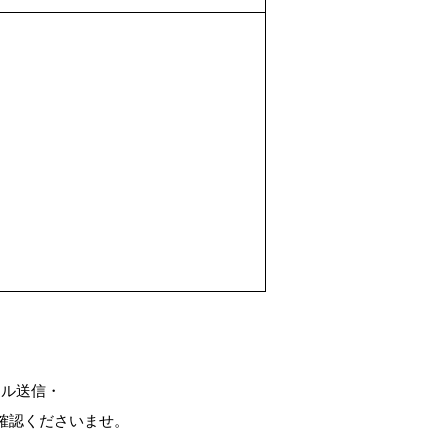
ール送信・
確認くださいませ。