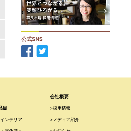
公式SNS
会社概要
品目
>採用情報
具インテリア
>メディア紹介
電・電化製品
>お知らせ