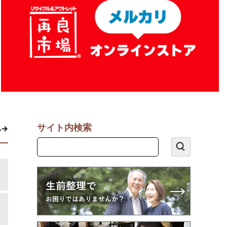
サイト内検索
へ→