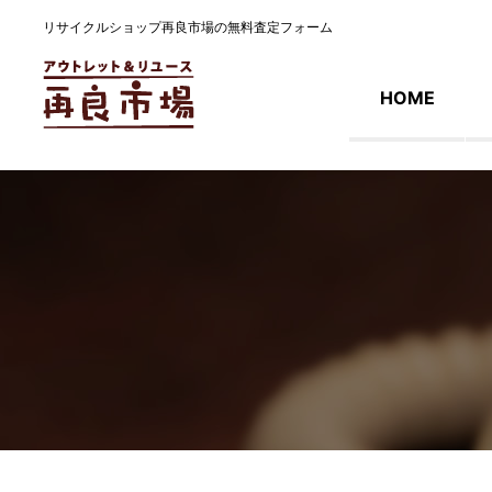
リサイクルショップ再良市場の無料査定フォーム
HOME