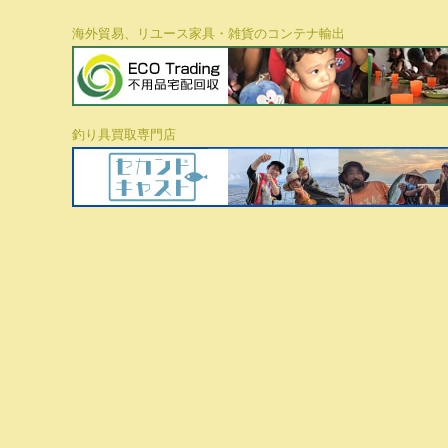
海外貿易、リユース家具・雑貨のコンテナ輸出
釣り具買取専門店