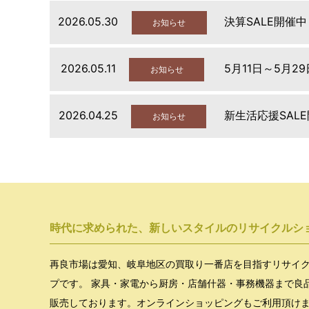
2026.05.30
決算SALE開催中
お知らせ
2026.05.11
5月11日～5月2
お知らせ
2026.04.25
新生活応援SAL
お知らせ
時代に求められた、新しいスタイルのリサイクルシ
再良市場は愛知、岐阜地区の買取り一番店を目指すリサイ
プです。 家具・家電から厨房・店舗什器・事務機器まで良
販売しております。オンラインショッピングもご利用頂け