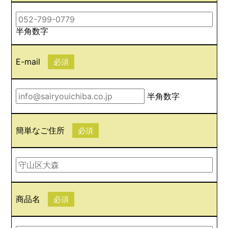
半角数字
E-mail
必須
半角数字
簡単なご住所
必須
商品名
必須