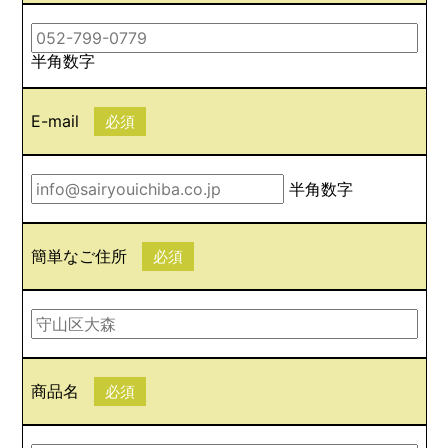
半角数字
E-mail
必須
半角数字
簡単なご住所
必須
商品名
必須