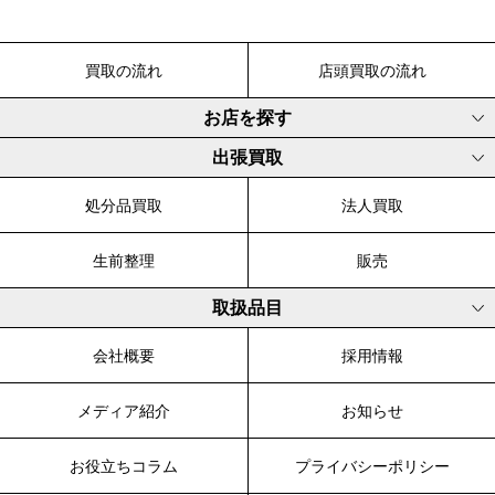
買取の流れ
店頭買取の流れ
お店を探す
出張買取
処分品買取
法人買取
生前整理
販売
取扱品目
会社概要
採用情報
メディア紹介
お知らせ
お役立ちコラム
プライバシーポリシー