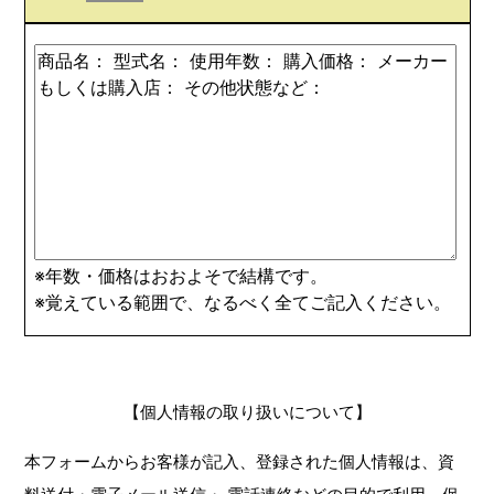
※年数・価格はおおよそで結構です。
※覚えている範囲で、なるべく全てご記入ください。
【個人情報の取り扱いについて】
本フォームからお客様が記入、登録された個人情報は、資