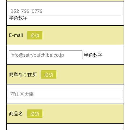
半角数字
E-mail
必須
半角数字
簡単なご住所
必須
商品名
必須