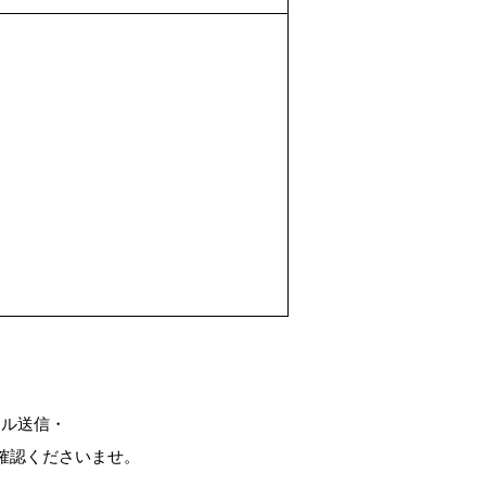
ール送信・
確認くださいませ。