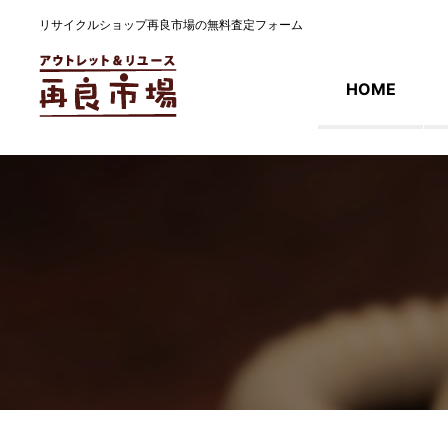
リサイクルショップ再良市場の無料査定フォーム
HOME