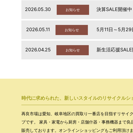
2026.05.30
決算SALE開催中
お知らせ
2026.05.11
5月11日～5月2
お知らせ
2026.04.25
新生活応援SAL
お知らせ
時代に求められた、新しいスタイルのリサイクルシ
再良市場は愛知、岐阜地区の買取り一番店を目指すリサイ
プです。 家具・家電から厨房・店舗什器・事務機器まで良
販売しております。オンラインショッピングもご利用頂け