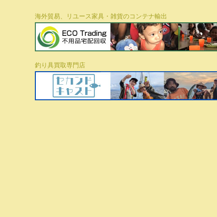
海外貿易、リユース家具・雑貨のコンテナ輸出
釣り具買取専門店