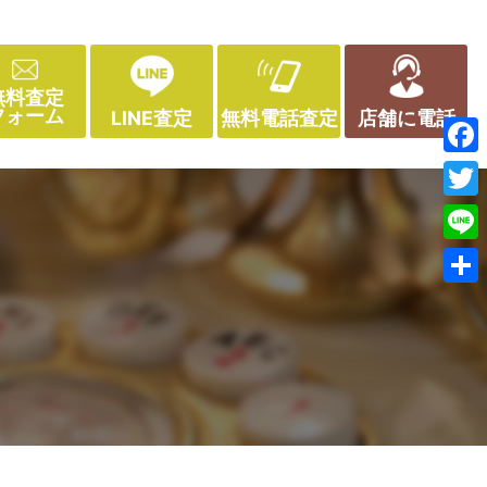
無料査定
フォーム
LINE査定
無料電話査定
店舗に電話
Face
Twitt
Line
共
有