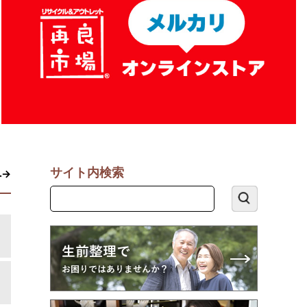
サイト内検索
へ→