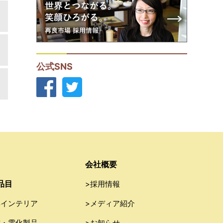
公式SNS
会社概要
品目
>採用情報
具インテリア
>メディア紹介
電・電化製品
>お知らせ