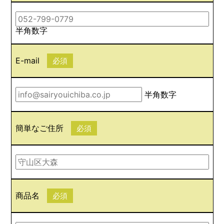
半角数字
E-mail
必須
半角数字
簡単なご住所
必須
商品名
必須