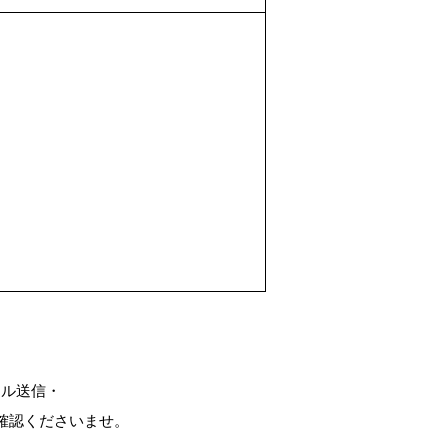
ール送信・
確認くださいませ。