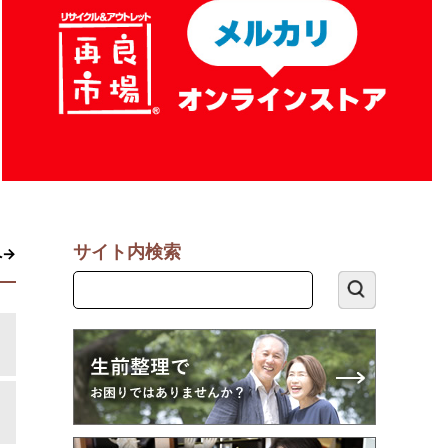
サイト内検索
へ→