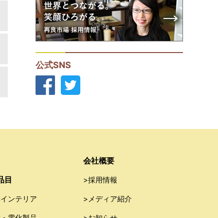
公式SNS
会社概要
品目
>採用情報
具インテリア
>メディア紹介
電・電化製品
>お知らせ