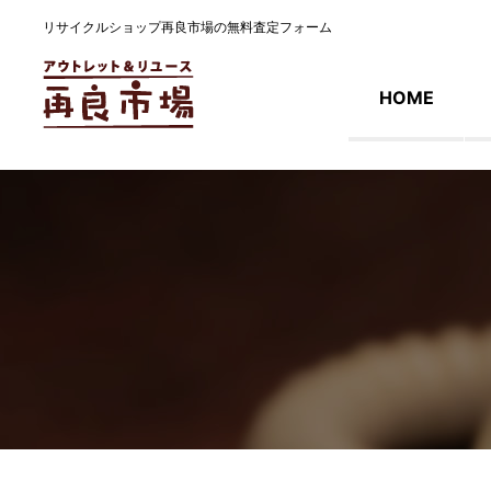
リサイクルショップ再良市場の無料査定フォーム
HOME