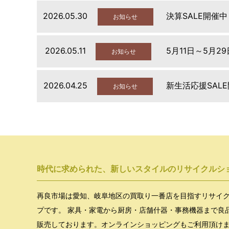
2026.05.30
決算SALE開催中
お知らせ
2026.05.11
5月11日～5月2
お知らせ
2026.04.25
新生活応援SAL
お知らせ
時代に求められた、新しいスタイルのリサイクルシ
再良市場は愛知、岐阜地区の買取り一番店を目指すリサイ
プです。 家具・家電から厨房・店舗什器・事務機器まで良
販売しております。オンラインショッピングもご利用頂け