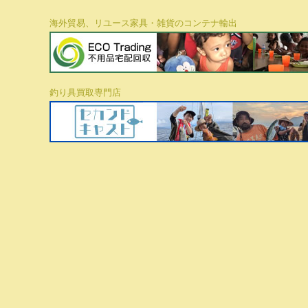
海外貿易、リユース家具・雑貨のコンテナ輸出
釣り具買取専門店