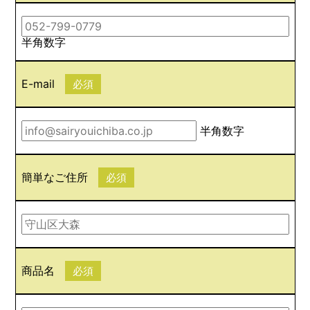
半角数字
E-mail
必須
半角数字
簡単なご住所
必須
商品名
必須