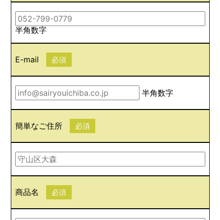
半角数字
E-mail
必須
半角数字
簡単なご住所
必須
商品名
必須