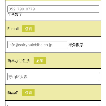
半角数字
E-mail
必須
半角数字
簡単なご住所
必須
商品名
必須