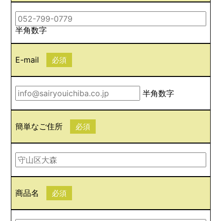
半角数字
E-mail
必須
半角数字
簡単なご住所
必須
商品名
必須