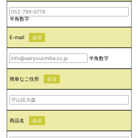
半角数字
E-mail
必須
半角数字
簡単なご住所
必須
商品名
必須