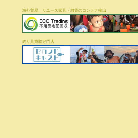
海外貿易、リユース家具・雑貨のコンテナ輸出
釣り具買取専門店