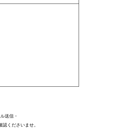
ール送信・
確認くださいませ。