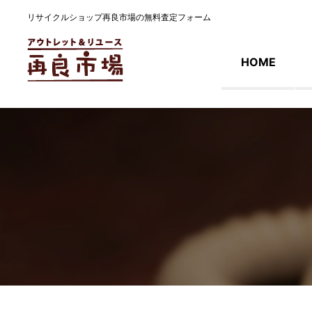
リサイクルショップ再良市場の無料査定フォーム
HOME