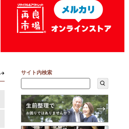
サイト内検索
へ→