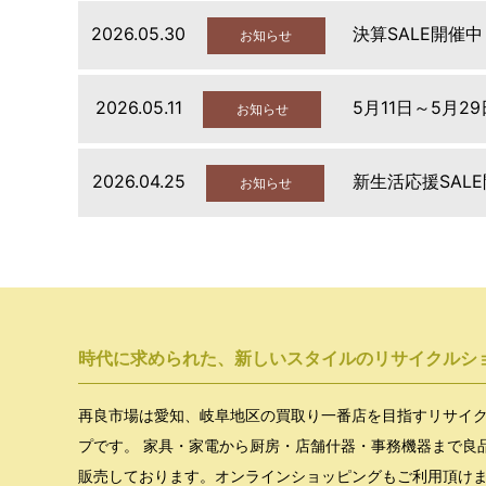
2026.05.30
決算SALE開催中
お知らせ
2026.05.11
5月11日～5月2
お知らせ
2026.04.25
新生活応援SAL
お知らせ
時代に求められた、新しいスタイルのリサイクルシ
再良市場は愛知、岐阜地区の買取り一番店を目指すリサイ
プです。 家具・家電から厨房・店舗什器・事務機器まで良
販売しております。オンラインショッピングもご利用頂け