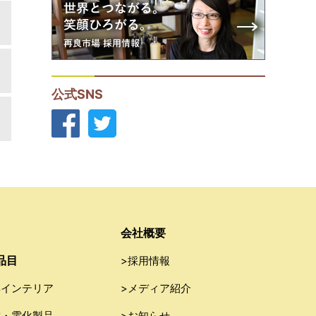
公式SNS
会社概要
品目
>採用情報
具インテリア
>メディア紹介
電・電化製品
>お知らせ