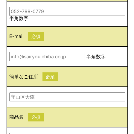
半角数字
E-mail
必須
半角数字
簡単なご住所
必須
商品名
必須