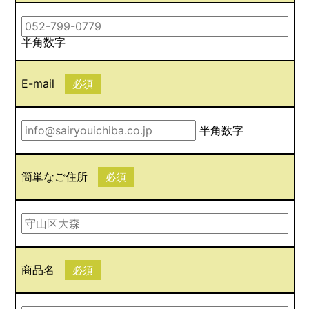
半角数字
E-mail
必須
半角数字
簡単なご住所
必須
商品名
必須