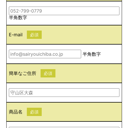
半角数字
E-mail
必須
半角数字
簡単なご住所
必須
商品名
必須