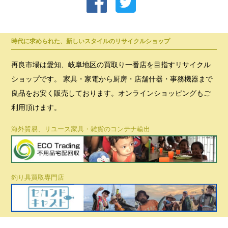
時代に求められた、新しいスタイルのリサイクルショップ
再良市場は愛知、岐阜地区の買取り一番店を目指すリサイクル
ショップです。 家具・家電から厨房・店舗什器・事務機器まで
良品をお安く販売しております。オンラインショッピングもご
利用頂けます。
海外貿易、リユース家具・雑貨のコンテナ輸出
釣り具買取専門店