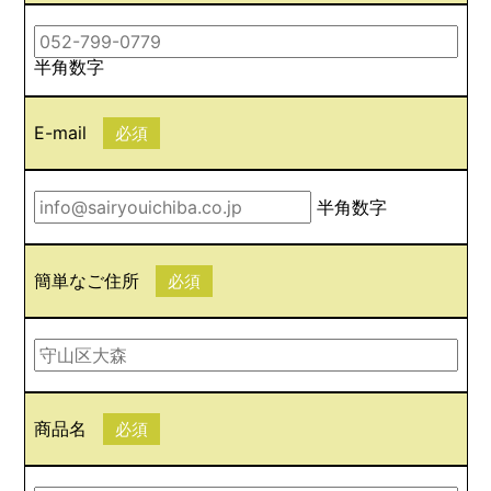
半角数字
E-mail
必須
半角数字
簡単なご住所
必須
商品名
必須