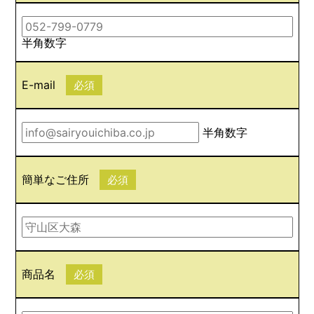
半角数字
E-mail
必須
半角数字
簡単なご住所
必須
商品名
必須