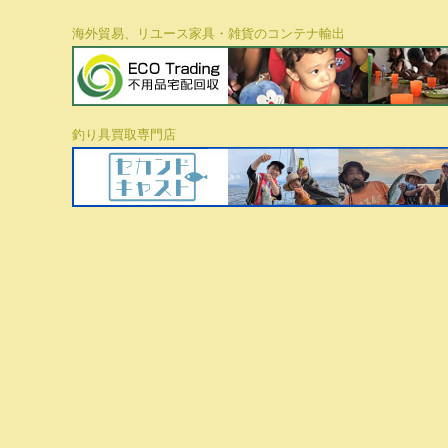
海外貿易、リユース家具・雑貨のコンテナ輸出
釣り具買取専門店