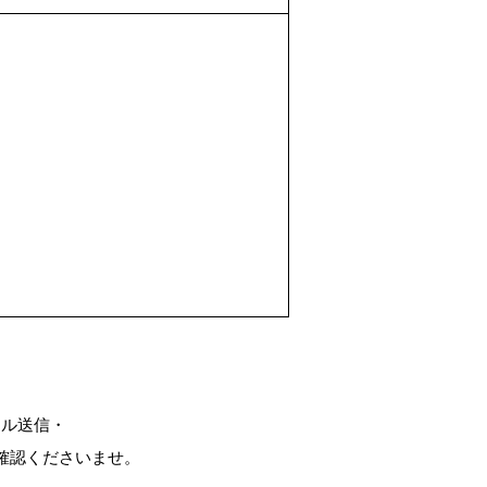
ール送信・
確認くださいませ。