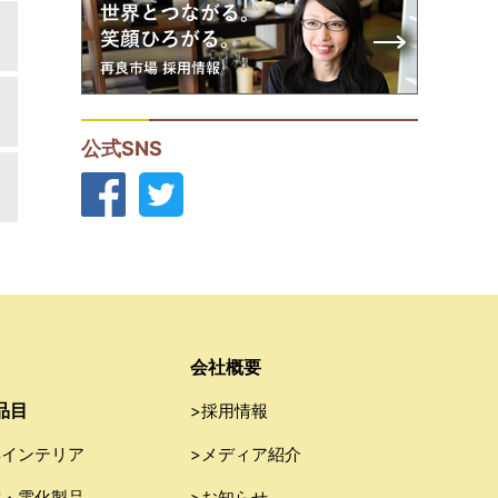
公式SNS
会社概要
品目
>採用情報
具インテリア
>メディア紹介
電・電化製品
>お知らせ