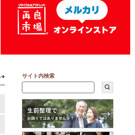
サイト内検索
へ→