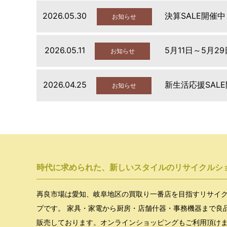
2026.05.30
決算SALE開催中
お知らせ
2026.05.11
5月11日～5月2
お知らせ
2026.04.25
新生活応援SAL
お知らせ
時代に求められた、新しいスタイルのリサイクルシ
再良市場は愛知、岐阜地区の買取り一番店を目指すリサイ
プです。 家具・家電から厨房・店舗什器・事務機器まで良
販売しております。オンラインショッピングもご利用頂け