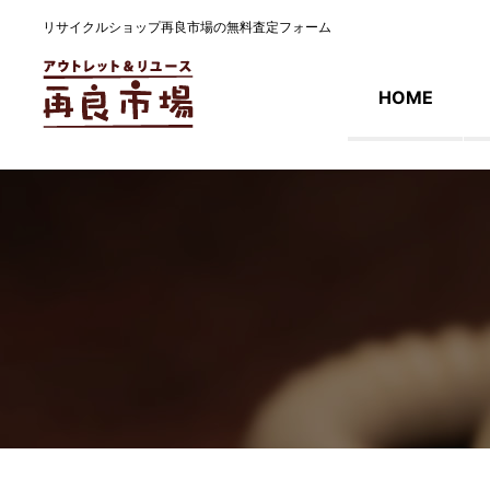
リサイクルショップ再良市場の無料査定フォーム
HOME