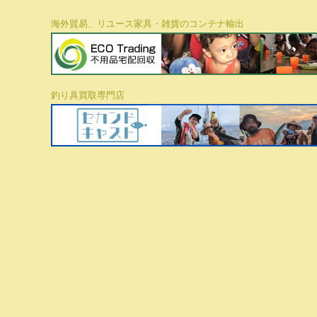
海外貿易、リユース家具・雑貨のコンテナ輸出
釣り具買取専門店