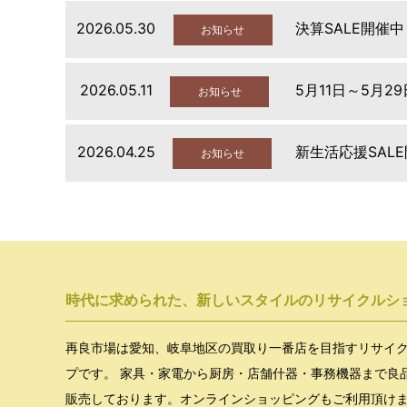
2026.05.30
決算SALE開催中
お知らせ
2026.05.11
5月11日～5月2
お知らせ
2026.04.25
新生活応援SAL
お知らせ
時代に求められた、新しいスタイルのリサイクルシ
再良市場は愛知、岐阜地区の買取り一番店を目指すリサイ
プです。 家具・家電から厨房・店舗什器・事務機器まで良
販売しております。オンラインショッピングもご利用頂け