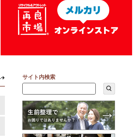
サイト内検索
へ→