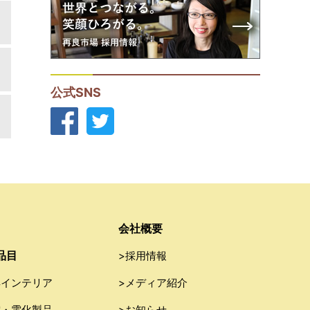
公式SNS
会社概要
品目
>採用情報
具インテリア
>メディア紹介
電・電化製品
>お知らせ