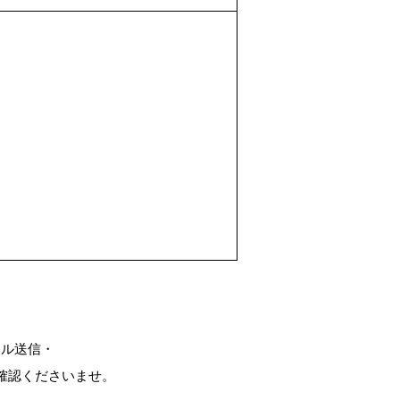
ール送信・
確認くださいませ。