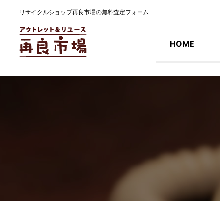
リサイクルショップ再良市場の無料査定フォーム
HOME