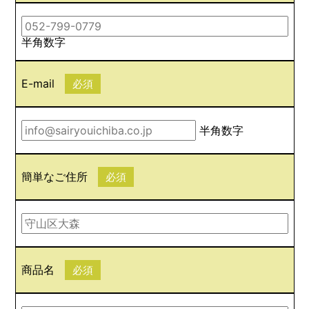
半角数字
E-mail
必須
半角数字
簡単なご住所
必須
商品名
必須