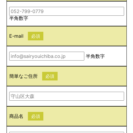
半角数字
E-mail
必須
半角数字
簡単なご住所
必須
商品名
必須