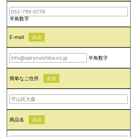
半角数字
E-mail
必須
半角数字
簡単なご住所
必須
商品名
必須