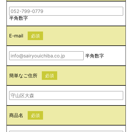
半角数字
E-mail
必須
半角数字
簡単なご住所
必須
商品名
必須