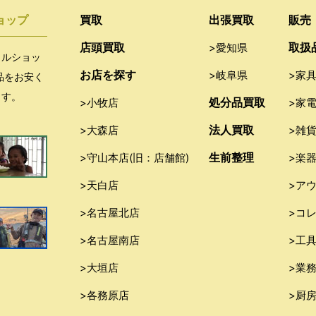
ョップ
買取
出張買取
販売
店頭買取
取扱
>愛知県
クルショッ
お店を探す
>岐阜県
>家
品をお安く
ます。
処分品買取
>小牧店
>家
法人買取
>大森店
>雑
生前整理
>守山本店(旧：店舗館)
>楽
>天白店
>ア
>名古屋北店
>コ
>名古屋南店
>工
>大垣店
>業
>各務原店
>厨