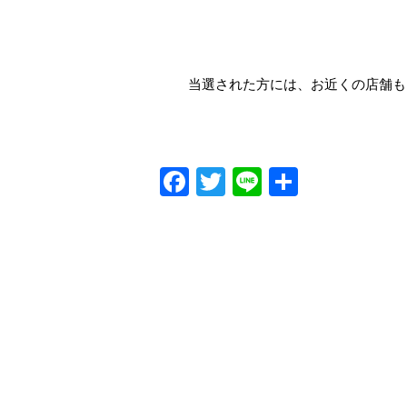
当選された方には、お近くの店舗も
Facebook
Twitter
Line
共
有