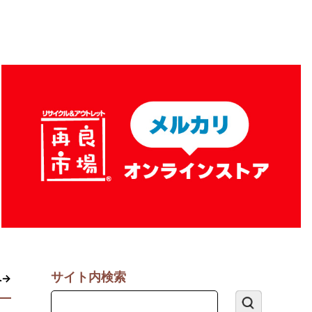
サイト内検索
へ→