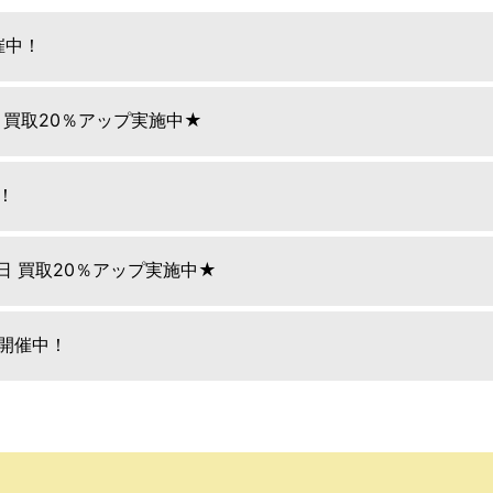
催中！
日 買取20％アップ実施中★
！
9日 買取20％アップ実施中★
E開催中！