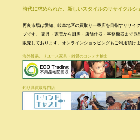
時代に求められた、新しいスタイルのリサイクルシ
再良市場は愛知、岐阜地区の買取り一番店を目指すリサイ
プです。 家具・家電から厨房・店舗什器・事務機器まで良
販売しております。オンラインショッピングもご利用頂け
海外貿易、リユース家具・雑貨のコンテナ輸出
釣り具買取専門店