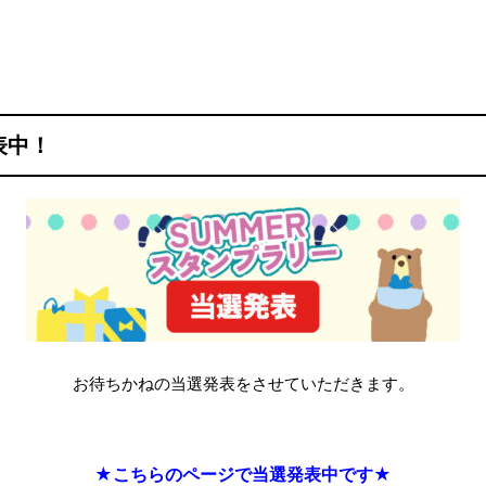
表中！
お待ちかねの当選発表をさせていただきます。
★こちらのページで当選発表中です★