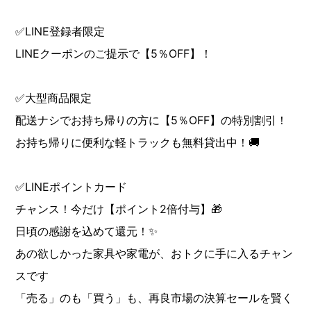
✅LINE登録者限定
LINEクーポンのご提示で【5％OFF】！
✅大型商品限定
配送ナシでお持ち帰りの方に【5％OFF】の特別割引！
お持ち帰りに便利な軽トラックも無料貸出中！🚚
✅LINEポイントカード
チャンス！今だけ【ポイント2倍付与】🎁
日頃の感謝を込めて還元！✨
あの欲しかった家具や家電が、おトクに手に入るチャン
スです
「売る」のも「買う」も、再良市場の決算セールを賢く