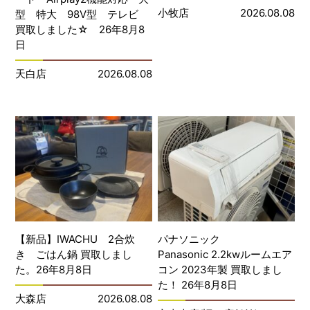
小牧店
2026.08.08
型 特大 98V型 テレビ
買取しました☆ 26年8月8
日
天白店
2026.08.08
【新品】IWACHU 2合炊
パナソニック
き ごはん鍋 買取しまし
Panasonic 2.2kwルームエア
た。26年8月8日
コン 2023年製 買取しまし
た！ 26年8月8日
大森店
2026.08.08