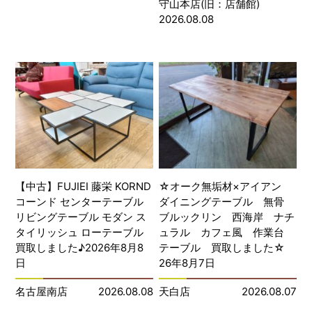
守山本店(旧：店舗館)
2026.08.08
【中古】FUJIEI 藤栄 KORND
☆オーク無垢材×アイアン
コーンド センターテーブル
ダイニングテーブル 無骨
リビングテーブル モダン ス
ブルックリン 西海岸 ナチ
タイリッシュ ローテーブル
ュラル カフェ風 作業台
買取しました♪2026年8月8
テーブル 買取しました☆
日
26年8月7日
名古屋南店
2026.08.08
天白店
2026.08.07