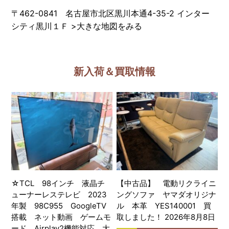
〒462-0841 名古屋市北区黒川本通4-35-2 インター
シティ黒川１Ｆ
>
大きな地図をみる
新入荷＆買取情報
☆TCL 98インチ 液晶チ
【中古品】 電動リクライニ
ューナーレステレビ 2023
ングソファ ヤマダオリジナ
年製 98C955 GoogleTV
ル 本革 YES140001 買
搭載 ネット動画 ゲームモ
取しました！ 2026年8月8日
ード Airplay2機能対応 大