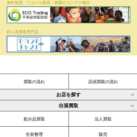
海外貿易、リユース家具・雑貨のコンテナ輸出
釣り具買取専門店
買取の流れ
店頭買取の流れ
お店を探す
出張買取
処分品買取
法人買取
生前整理
販売