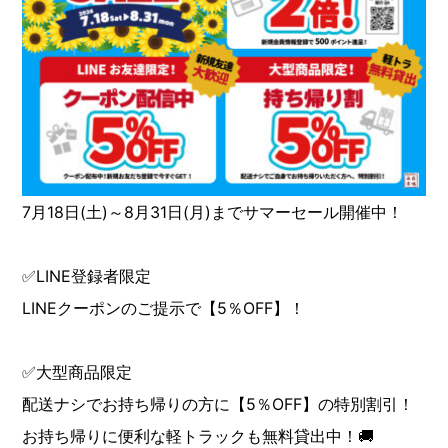
7月18日(土)～8月31日(月)までサマーセール開催中！
✅LINE登録者限定
LINEクーポンのご提示で【5％OFF】！
✅大型商品限定
配送ナシでお持ち帰りの方に【5％OFF】の特別割引！
お持ち帰りに便利な軽トラックも無料貸出中！🚚