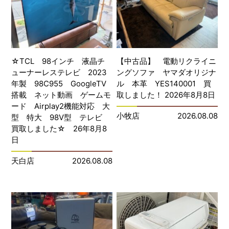
☆TCL 98インチ 液晶チ
【中古品】 電動リクライニ
ューナーレステレビ 2023
ングソファ ヤマダオリジナ
年製 98C955 GoogleTV
ル 本革 YES140001 買
搭載 ネット動画 ゲームモ
取しました！ 2026年8月8日
ード Airplay2機能対応 大
小牧店
2026.08.08
型 特大 98V型 テレビ
買取しました☆ 26年8月8
日
天白店
2026.08.08