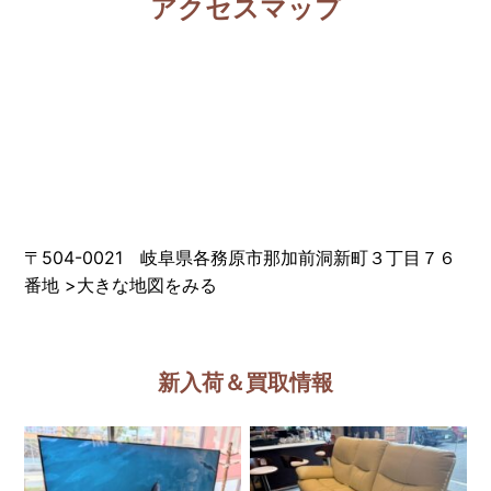
アクセスマップ
〒504-0021 岐阜県各務原市那加前洞新町３丁目７６
番地
>
大きな地図をみる
新入荷＆買取情報