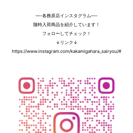
—-各務原店インスタグラム—-
随時入荷商品を紹介しています！
フォローしてチェック！
↓リンク↓
https://www.instagram.com/kakamigahara_sairyou/#