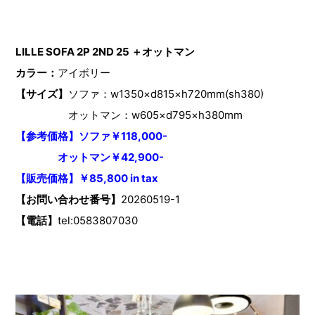
LILLE SOFA 2P 2ND 25 ＋オットマン
カラー：
アイボリー
【サイズ】
ソファ：w1350×d815×h720mm(sh380)
オットマン：w605×d795×h380mm
【参考価格】ソファ￥118,000-
オットマン￥42,900-
【販売価格】￥85,800 in tax
【お問い合わせ番号】
20260519-1
【電話】
tel:0583807030