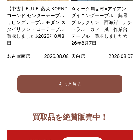
【中古】FUJIEI 藤栄 KORND
☆オーク無垢材×アイアン
コーンド センターテーブル
ダイニングテーブル 無骨
リビングテーブル モダン ス
ブルックリン 西海岸 ナチ
タイリッシュ ローテーブル
ュラル カフェ風 作業台
買取しました♪2026年8月8
テーブル 買取しました☆
日
26年8月7日
名古屋南店
2026.08.08
天白店
2026.08.07
もっと見る
買取品を絶賛販売中！