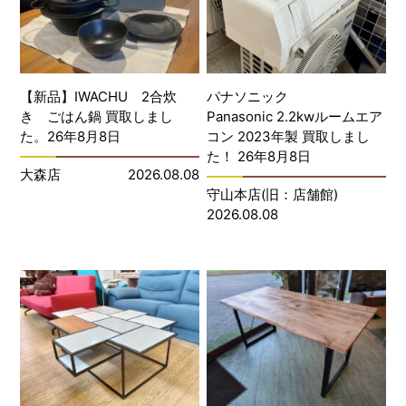
【新品】IWACHU 2合炊
パナソニック
き ごはん鍋 買取しまし
Panasonic 2.2kwルームエア
た。26年8月8日
コン 2023年製 買取しまし
た！ 26年8月8日
大森店
2026.08.08
守山本店(旧：店舗館)
2026.08.08