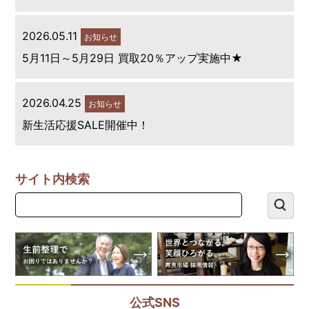
2026.05.11
お知らせ
5月11日～5月29日 買取20％アップ実施中★
2026.04.25
お知らせ
新生活応援SALE開催中！
サイト内検索
公式SNS