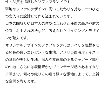
性・品質を追求したソファブランドです。
張地やソファのデザインに高いこだわりを持ち、一つひと
つ念入りに設計して作り込まれています。
日本の間取りや日本人の体型に合わせた座面の高さや肘の
位置、お手入れ方法など、考えられたサイジングとデザイ
ンが魅力です。
オリジナルデザインのファブリックには、パリを連想させ
る発色の良いエレガントな生地、アメリカ西海岸テイスト
の陰影が美しい生地、深みや立体感のあるジャガード織り
の生地、さらには表情豊かなヴィンテージ感のあるイタリ
ア革まで、素材や織り方の違う様々な張地によって、上質
な空間を彩ります。