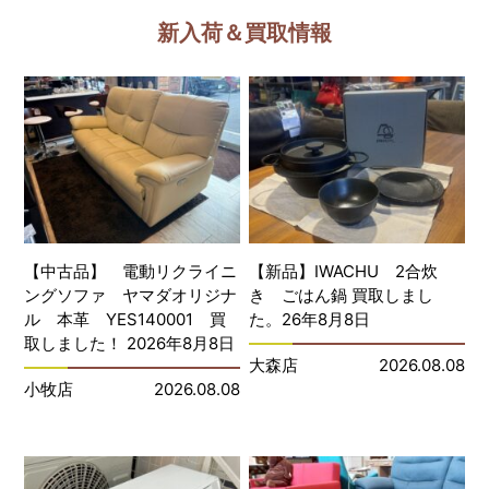
新入荷＆買取情報
【中古品】 電動リクライニ
【新品】IWACHU 2合炊
ングソファ ヤマダオリジナ
き ごはん鍋 買取しまし
ル 本革 YES140001 買
た。26年8月8日
取しました！ 2026年8月8日
大森店
2026.08.08
小牧店
2026.08.08