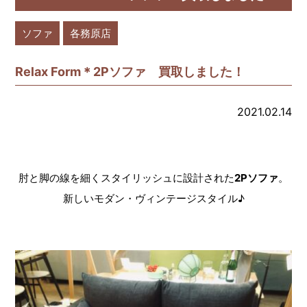
ソファ
各務原店
Relax Form＊2Pソファ 買取しました！
2021.02.14
肘と脚の線を細くスタイリッシュに設計された
2Pソファ
。
新しいモダン・ヴィンテージスタイル♪