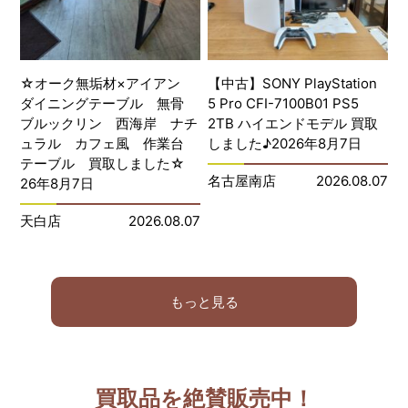
☆オーク無垢材×アイアン
【中古】SONY PlayStation
ダイニングテーブル 無骨
5 Pro CFI-7100B01 PS5
ブルックリン 西海岸 ナチ
2TB ハイエンドモデル 買取
ュラル カフェ風 作業台
しました♪2026年8月7日
テーブル 買取しました☆
名古屋南店
2026.08.07
26年8月7日
天白店
2026.08.07
もっと見る
買取品を絶賛販売中！