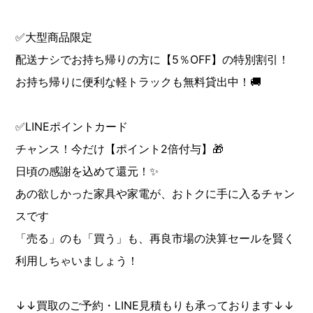
✅大型商品限定
配送ナシでお持ち帰りの方に【5％OFF】の特別割引！
お持ち帰りに便利な軽トラックも無料貸出中！🚚
✅LINEポイントカード
チャンス！今だけ【ポイント2倍付与】🎁
日頃の感謝を込めて還元！✨
あの欲しかった家具や家電が、おトクに手に入るチャン
スです
「売る」のも「買う」も、再良市場の決算セールを賢く
利用しちゃいましょう！
↓↓買取のご予約・LINE見積もりも承っております↓↓