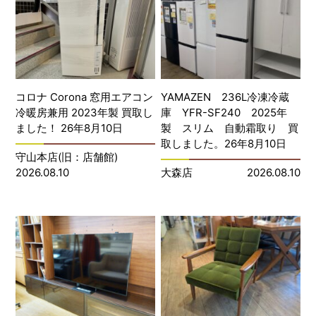
コロナ Corona 窓用エアコン
YAMAZEN 236L冷凍冷蔵
冷暖房兼用 2023年製 買取し
庫 YFR-SF240 2025年
ました！ 26年8月10日
製 スリム 自動霜取り 買
取しました。26年8月10日
守山本店(旧：店舗館)
2026.08.10
大森店
2026.08.10