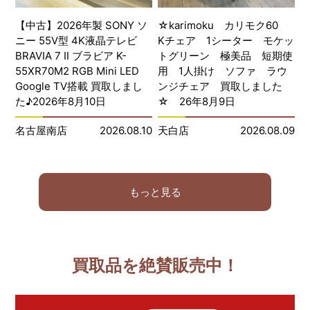
【中古】2026年製 SONY ソ
☆karimoku カリモク60
ニー 55V型 4K液晶テレビ
Kチェア 1シーター モケッ
BRAVIA 7 Ⅱ ブラビア K-
トグリーン 極美品 短期使
55XR70M2 RGB Mini LED
用 1人掛け ソファ ラウ
Google TV搭載 買取しまし
ンジチェア 買取しました
た♪2026年8月10日
☆ 26年8月9日
名古屋南店
2026.08.10
天白店
2026.08.09
もっと見る
買取品を絶賛販売中！