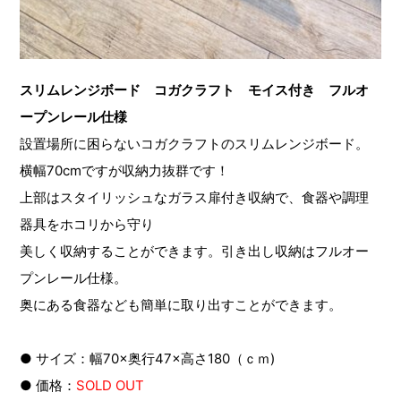
スリムレンジボード コガクラフト モイス付き フルオ
ープンレール仕様
設置場所に困らないコガクラフトのスリムレンジボード。
横幅70cmですが収納力抜群です！
上部はスタイリッシュなガラス扉付き収納で、食器や調理
器具をホコリから守り
美しく収納することができます。引き出し収納はフルオー
プンレール仕様。
奥にある食器なども簡単に取り出すことができます。
● サイズ：幅70×奥行47×高さ180（ｃｍ)
● 価格：
SOLD OUT