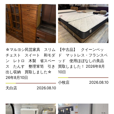
☆マルヨシ民芸家具 スリム
【中古品】 クイーンベッ
チェスト スイート 和モダ
ド マットレス・フランスベ
ン レトロ 木製 省スペー
ッド 使用ほぼなしの美品
ス たんす 整理箪笥 引き
買取しました！ 2026年8月
出し収納 買取しました☆
10日
26年8月10日
小牧店
2026.08.10
天白店
2026.08.10