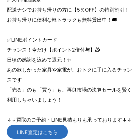
配送ナシでお持ち帰りの方に【5％OFF】の特別割引！
お持ち帰りに便利な軽トラックも無料貸出中！🚚
✅LINEポイントカード
チャンス！今だけ【ポイント2倍付与】🎁
日頃の感謝を込めて還元！✨
あの欲しかった家具や家電が、おトクに手に入るチャン
スです
「売る」のも「買う」も、再良市場の決算セールを賢く
利用しちゃいましょう！
↓↓買取のご予約・LINE見積もりも承っております↓↓
LINE査定はこちら