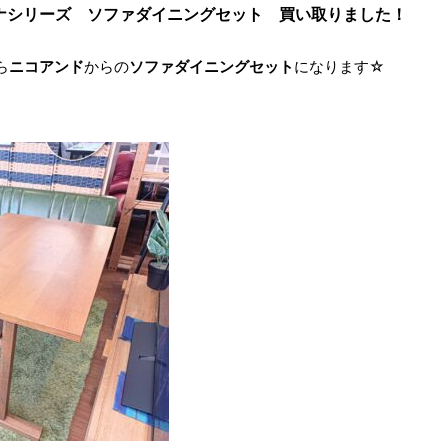
ダイナシリーズ ソファダイニングセット 買い取りました！
ら
ニコアンド
からの
ソファダイニングセット
になります☆