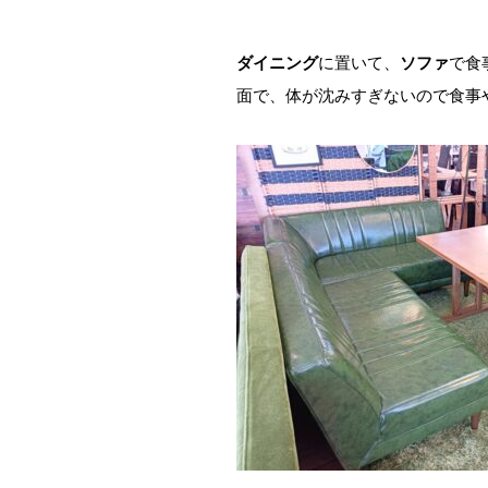
ダイニング
に置いて、
ソファ
で食
面で、体が沈みすぎないので食事