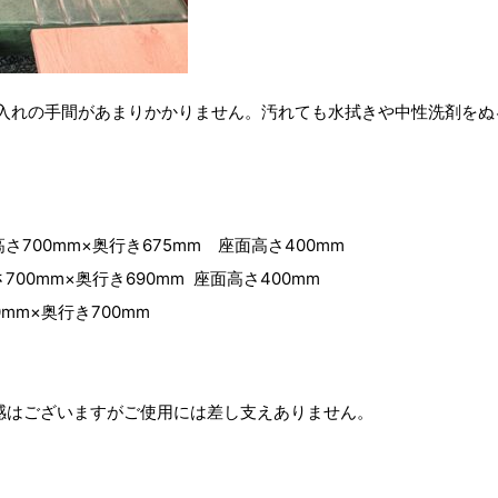
入れの手間があまりかかりません。汚れても水拭きや中性洗剤をぬ
。
700mm×奥行き675mm 座面高さ400mm
700mm×奥行き690mm 座面高さ400mm
mm×奥行き700mm
感はございますがご使用には差し支えありません。