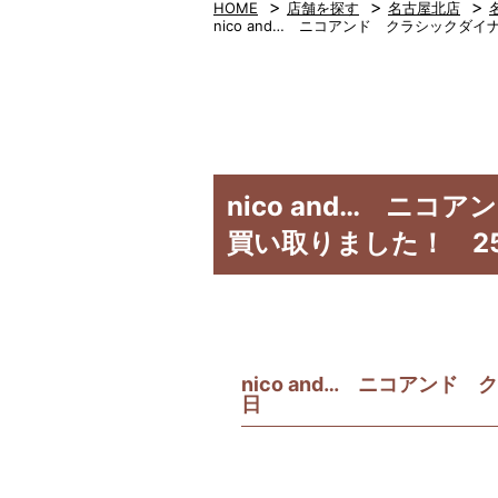
>
>
>
HOME
店舗を探す
名古屋北店
nico and… ニコアンド クラシック
nico and… 
買い取りました！ 25
nico and… ニコアン
日