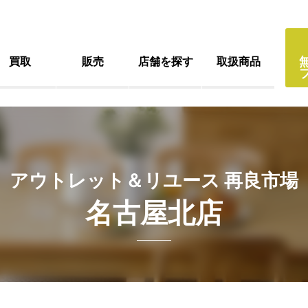
買取
販売
店舗を探す
取扱商品
アウトレット＆リユース 再良市場
名古屋北店