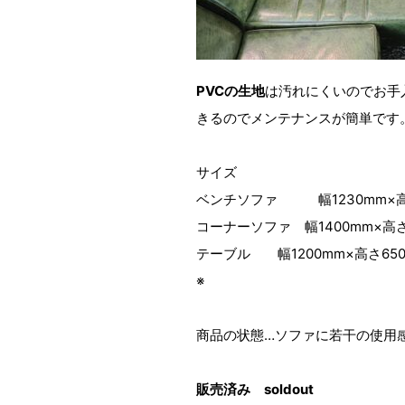
PVCの生地
は汚れにくいのでお手
きるのでメンテナンスが簡単です
サイズ
ベンチソファ 幅1230mm×高さ
コーナーソファ 幅1400mm×高さ
テーブル 幅1200mm×高さ650
※
商品の状態…ソファに若干の使用
販売済み soldout