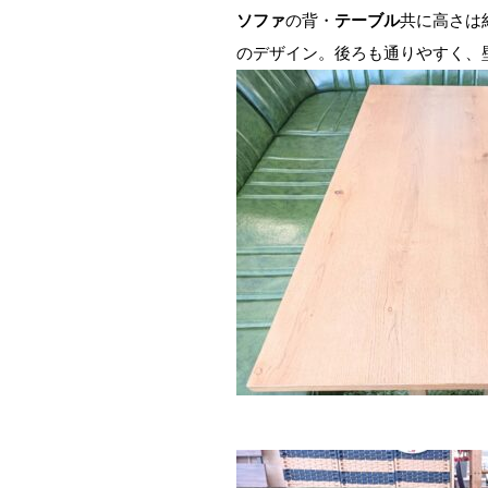
ソファ
の背・
テーブル
共に高さは約
のデザイン。後ろも通りやすく、