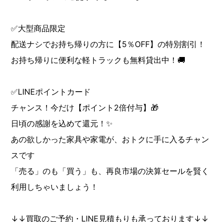
✅大型商品限定
配送ナシでお持ち帰りの方に【5％OFF】の特別割引！
お持ち帰りに便利な軽トラックも無料貸出中！🚚
✅LINEポイントカード
チャンス！今だけ【ポイント2倍付与】🎁
日頃の感謝を込めて還元！✨
あの欲しかった家具や家電が、おトクに手に入るチャン
スです
「売る」のも「買う」も、再良市場の決算セールを賢く
利用しちゃいましょう！
↓↓買取のご予約・LINE見積もりも承っております↓↓