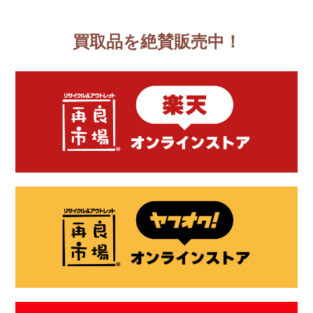
買取品を絶賛販売中！