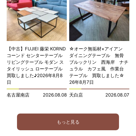
【中古】FUJIEI 藤栄 KORND
☆オーク無垢材×アイアン
コーンド センターテーブル
ダイニングテーブル 無骨
リビングテーブル モダン ス
ブルックリン 西海岸 ナチ
タイリッシュ ローテーブル
ュラル カフェ風 作業台
買取しました♪2026年8月8
テーブル 買取しました☆
日
26年8月7日
名古屋南店
2026.08.08
天白店
2026.08.07
もっと見る