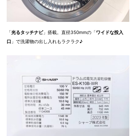
「
光るタッチナビ
」搭載。直径350mmの「
ワイドな投入
口
」で洗濯物の出し入れもラクラク♪