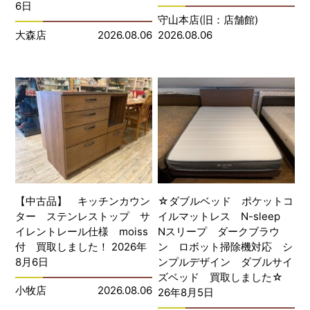
6日
守山本店(旧：店舗館)
大森店
2026.08.06
2026.08.06
【中古品】 キッチンカウン
☆ダブルベッド ポケットコ
ター ステンレストップ サ
イルマットレス N-sleep
イレントレール仕様 moiss
Nスリープ ダークブラウ
付 買取しました！ 2026年
ン ロボット掃除機対応 シ
8月6日
ンプルデザイン ダブルサイ
ズベッド 買取しました☆
小牧店
2026.08.06
26年8月5日