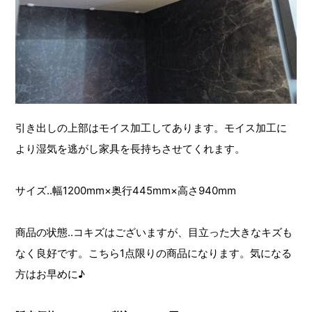
引き出しの上部はモイス加工してあります。モイス加工に
より湿気を逃がし家具を長持ちさせてくれます。
サイズ‥幅1200mm×奥行445mm×高さ940mm
商品の状態‥コキズはございますが、目立った大きなキズも
なく良好です。こちら1点限りの商品になります。気になる
方はお早めに♪