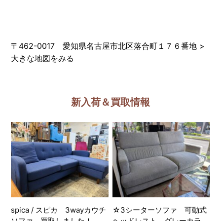
〒462-0017 愛知県名古屋市北区落合町１７６番地
>
大きな地図をみる
新入荷＆買取情報
spica / スピカ 3wayカウチ
☆3シーターソファ 可動式
ソファ 買取しました！
ヘッドレスト グレーカラ