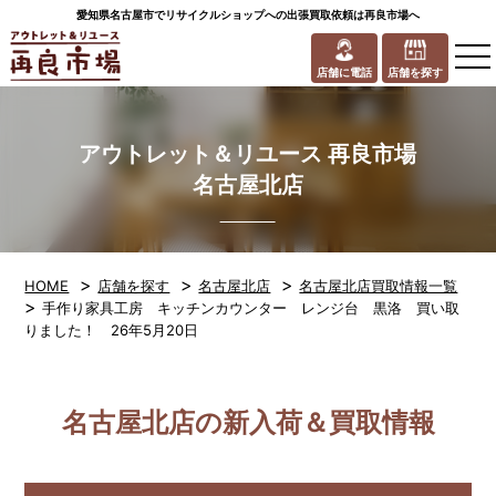
愛知県名古屋市でリサイクルショップへの出張買取依頼は再良市場へ
to
na
店舗に電話
店舗を探す
アウトレット＆リユース 再良市場
名古屋北店
>
>
>
HOME
店舗を探す
名古屋北店
名古屋北店買取情報一覧
>
手作り家具工房 キッチンカウンター レンジ台 黒洛 買い取
りました！ 26年5月20日
名古屋北店の新入荷＆買取情報