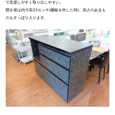
で見渡しやすく取り出しやすい。
開き扉は内寸高33センチ(棚板を外した時)。高さのあるも
のもすっぽり入ります。