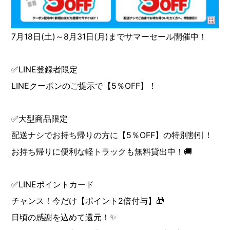
7月18日(土)～8月31日(月)までサマーセール開催中！
✅LINE登録者限定
LINEクーポンのご提示で【5％OFF】！
✅大型商品限定
配送ナシでお持ち帰りの方に【5％OFF】の特別割引！
お持ち帰りに便利な軽トラックも無料貸出中！🚚
✅LINEポイントカード
チャンス！今だけ【ポイント2倍付与】🎁
日頃の感謝を込めて還元！✨