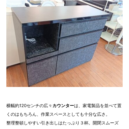
横幅約120センチの広々
カウンター
は、家電製品を並べて置
くのはもちろん、作業スペースとしても十分な広さ。
整理整頓しやすい引き出しはたっぷり３杯。開閉スムーズ