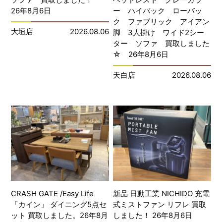
26年8月6日
ー ハイバック ローバッ
ク ファブリック アイアン
大垣店
2026.08.06
脚 3人掛け ワイド2シー
ター ソファ 買取しました
☆ 26年8月6日
天白店
2026.08.06
CRASH GATE /Easy Life
新品 日動工業 NICHIDO 充電
「カイン」 ダイニング5点セ
式ミストファン リフレ 買取
ット 買取しました。26年8月
しました！ 26年8月6日