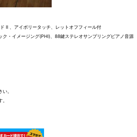
ド II 、アイボリータッチ、レットオフフィール付
ク・イメージング(PHI)、88鍵ステレオサンプリングピアノ音源
さい。
す。