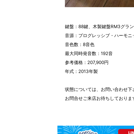
鍵盤：88鍵、木製鍵盤RM3グラン
音源：プログレッシブ・ハーモニッ
音色数：8音色
最大同時発音数：192音
参考価格：207,900円
年式：2013年製
状態については、お問い合わせ下
お問合せご来店お待ちしておりま