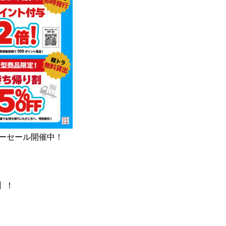
サマーセール開催中！
F】！