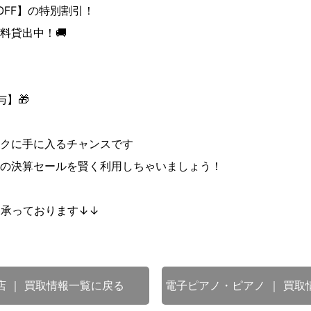
OFF】の特別割引！
料貸出中！🚚
】🎁
クに手に入るチャンスです
の決算セールを賢く利用しちゃいましょう！
も承っております↓↓
店 ｜ 買取情報一覧に戻る
電子ピアノ・ピアノ ｜ 買取