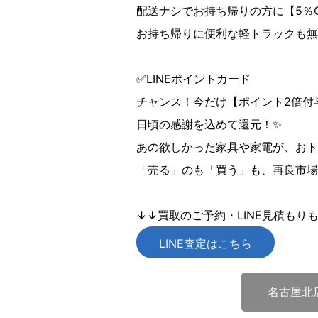
配送ナシでお持ち帰りの方に【5％
お持ち帰りに便利な軽トラックも無
✅LINEポイントカード
チャンス！今だけ【ポイント2倍付与
日頃の感謝を込めて還元！✨
あの欲しかった家具や家電が、おト
「売る」のも「買う」も、再良市場
↓↓買取のご予約・LINE見積もり
LINE査定はこちら
名古屋北