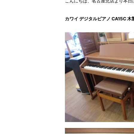
こんにちは、名古屋北店より本日
カワイ デジタルピアノ CA15C 木製