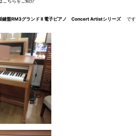
はこちらをご紹介
鍵盤RM3グランド II 電子ピアノ Concert Artistシリーズ
です