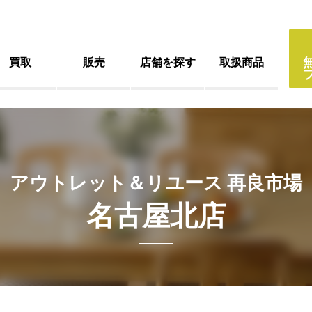
買取
販売
店舗を探す
取扱商品
アウトレット＆リユース 再良市場
名古屋北店