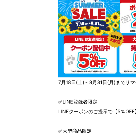
7月18日(土)～8月31日(月)まで
✅LINE登録者限定
LINEクーポンのご提示で【5％OF
✅大型商品限定