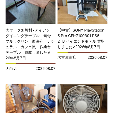
☆オーク無垢材×アイアン
【中古】SONY PlayStation
ダイニングテーブル 無骨
5 Pro CFI-7100B01 PS5
ブルックリン 西海岸 ナチ
2TB ハイエンドモデル 買取
ュラル カフェ風 作業台
しました♪2026年8月7日
テーブル 買取しました☆
名古屋南店
2026.08.07
26年8月7日
天白店
2026.08.07