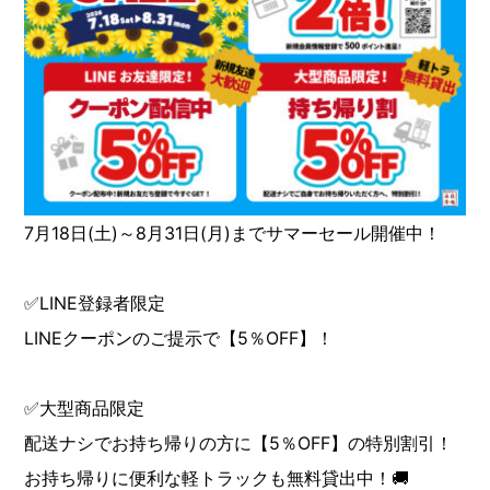
7月18日(土)～8月31日(月)までサマーセール開催中！
✅LINE登録者限定
LINEクーポンのご提示で【5％OFF】！
✅大型商品限定
配送ナシでお持ち帰りの方に【5％OFF】の特別割引！
お持ち帰りに便利な軽トラックも無料貸出中！🚚