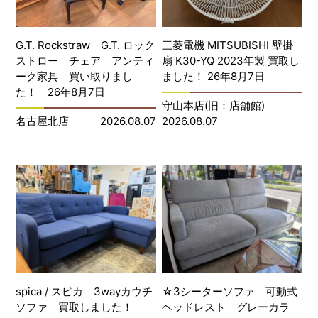
G.T. Rockstraw G.T. ロック
三菱電機 MITSUBISHI 壁掛
ストロー チェア アンティ
扇 K30-YQ 2023年製 買取し
ーク家具 買い取りまし
ました！ 26年8月7日
た！ 26年8月7日
守山本店(旧：店舗館)
名古屋北店
2026.08.07
2026.08.07
spica / スピカ 3wayカウチ
☆3シーターソファ 可動式
ソファ 買取しました！
ヘッドレスト グレーカラ