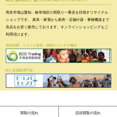
時代に求められた、新しいスタイルのリサイクルショップ
再良市場は愛知、岐阜地区の買取り一番店を目指すリサイクル
ショップです。 家具・家電から厨房・店舗什器・事務機器まで
良品をお安く販売しております。オンラインショッピングもご
利用頂けます。
海外貿易、リユース家具・雑貨のコンテナ輸出
釣り具買取専門店
買取の流れ
店頭買取の流れ