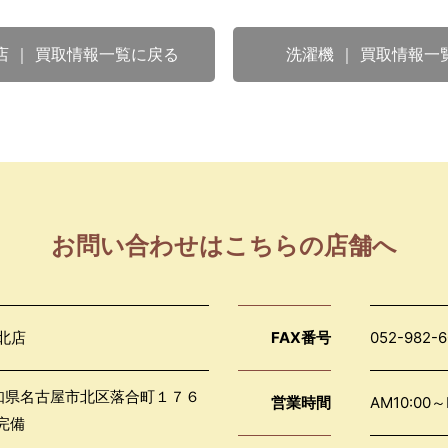
店 ｜ 買取情報一覧に戻る
洗濯機 ｜ 買取情報一
お問い合わせはこちらの店舗へ
北店
FAX番号
052-982-6
 愛知県名古屋市北区落合町１７６
営業時間
AM10:0
完備