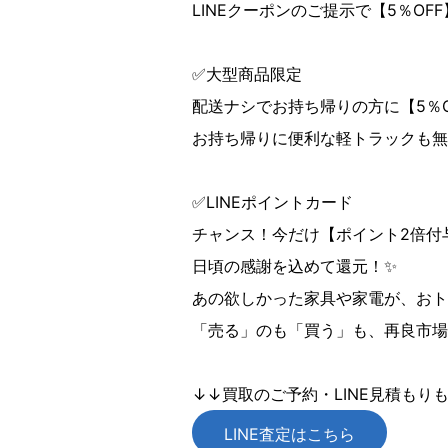
LINEクーポンのご提示で【5％OF
✅大型商品限定
配送ナシでお持ち帰りの方に【5％
お持ち帰りに便利な軽トラックも無
✅LINEポイントカード
チャンス！今だけ【ポイント2倍付与
日頃の感謝を込めて還元！✨
あの欲しかった家具や家電が、おト
「売る」のも「買う」も、再良市場
↓↓買取のご予約・LINE見積もり
LINE査定はこちら