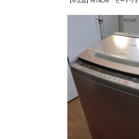
【中古品】HITACHI ”ビートウォ