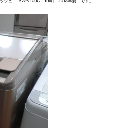
ッシュ” BW-V100C 10kg 2018年製 です。