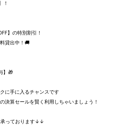
F】！
OFF】の特別割引！
料貸出中！🚚
】🎁
クに手に入るチャンスです
の決算セールを賢く利用しちゃいましょう！
も承っております↓↓