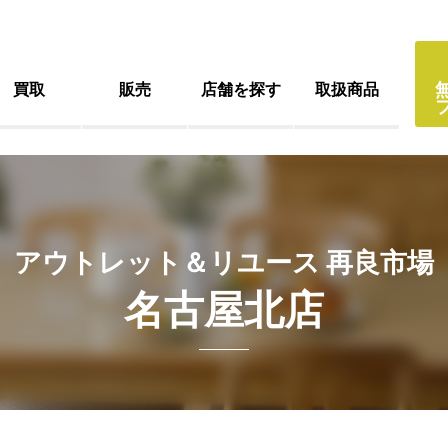
買取
販売
店舗を探す
取扱商品
アウトレット＆リユース 再良市場
名古屋北店