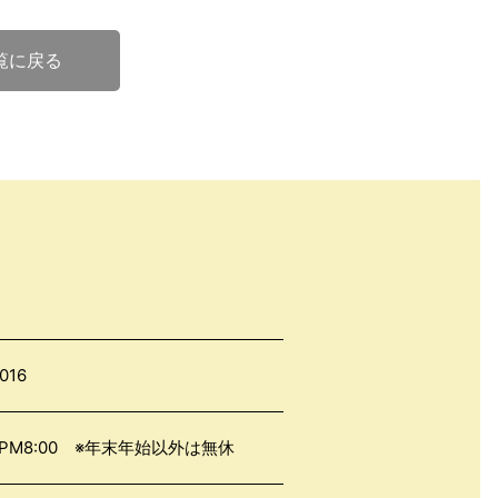
覧に戻る
016
0～PM8:00 ※年末年始以外は無休