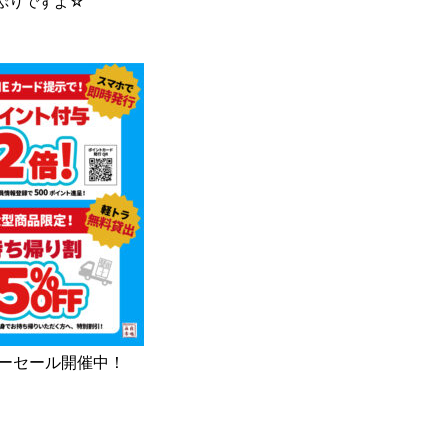
ぷりですよ☆
サマーセール開催中！