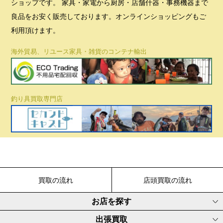
ショップです。 家具・家電から厨房・店舗什器・事務機器まで
良品をお安く販売しております。オンラインショッピングもご
利用頂けます。
海外貿易、リユース家具・雑貨のコンテナ輸出
釣り具買取専門店
買取の流れ
店頭買取の流れ
お店を探す
出張買取