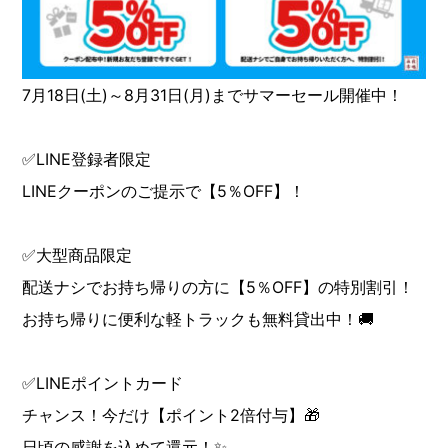
7月18日(土)～8月31日(月)までサマーセール開催中！
✅LINE登録者限定
LINEクーポンのご提示で【5％OFF】！
✅大型商品限定
配送ナシでお持ち帰りの方に【5％OFF】の特別割引！
お持ち帰りに便利な軽トラックも無料貸出中！🚚
✅LINEポイントカード
チャンス！今だけ【ポイント2倍付与】🎁
日頃の感謝を込めて還元！✨