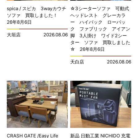
spica / スピカ 3wayカウチ
☆3シーターソファ 可動式
ソファ 買取しました！
ヘッドレスト グレーカラ
26年8月6日
ー ハイバック ローバッ
ク ファブリック アイアン
大垣店
2026.08.06
脚 3人掛け ワイド2シー
ター ソファ 買取しました
☆ 26年8月6日
天白店
2026.08.06
CRASH GATE /Easy Life
新品 日動工業 NICHIDO 充電