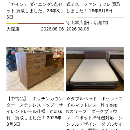
「カイン」 ダイニング5点セ
式ミストファン リフレ 買取
ット 買取しました。26年8月
しました！ 26年8月6日
6日
守山本店(旧：店舗館)
大森店
2026.08.06
2026.08.06
【中古品】 キッチンカウン
☆ダブルベッド ポケットコ
ター ステンレストップ サ
イルマットレス N-sleep
イレントレール仕様 moiss
Nスリープ ダークブラウ
付 買取しました！ 2026年
ン ロボット掃除機対応 シ
8月6日
ンプルデザイン ダブルサイ