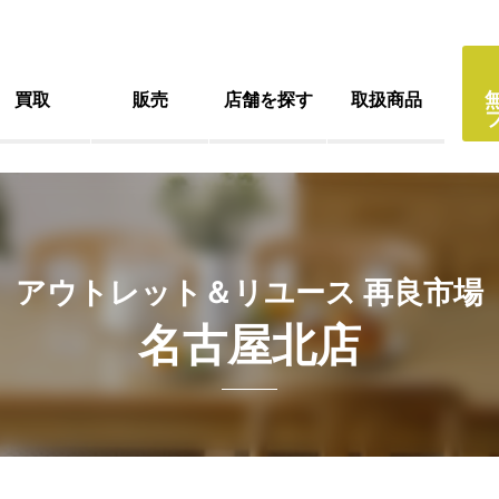
買取
販売
店舗を探す
取扱商品
アウトレット＆リユース 再良市場
名古屋北店