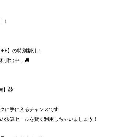
F】！
OFF】の特別割引！
料貸出中！🚚
】🎁
クに手に入るチャンスです
の決算セールを賢く利用しちゃいましょう！