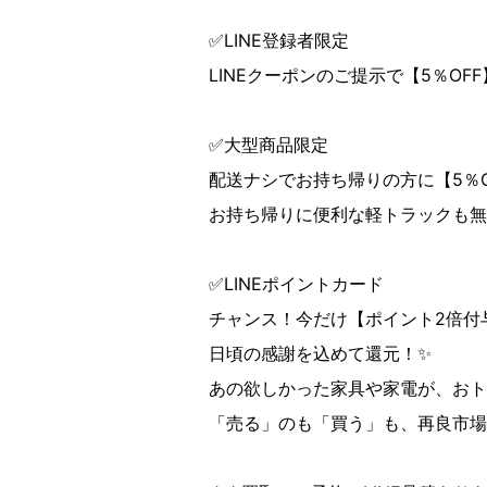
✅LINE登録者限定
LINEクーポンのご提示で【5％OF
✅大型商品限定
配送ナシでお持ち帰りの方に【5％
お持ち帰りに便利な軽トラックも無
✅LINEポイントカード
チャンス！今だけ【ポイント2倍付与
日頃の感謝を込めて還元！✨
あの欲しかった家具や家電が、おト
「売る」のも「買う」も、再良市場