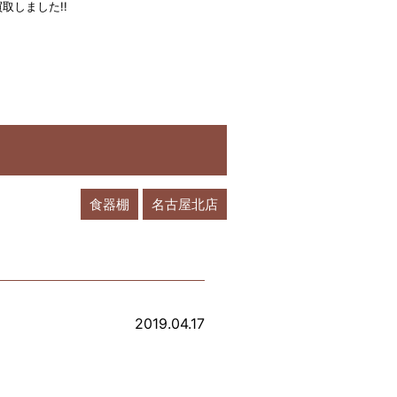
買取しました!!
食器棚
名古屋北店
2019.04.17