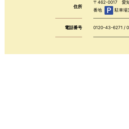
〒462-0017
住所
番地
駐車場
電話番号
0120-43-6271
/
0