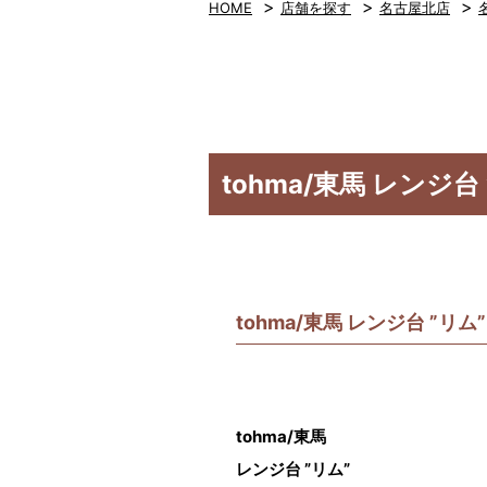
>
>
>
HOME
店舗を探す
名古屋北店
tohma/東馬 レンジ台
tohma/東馬 レンジ台 ”リム
tohma/東馬
レンジ台 ”リム”