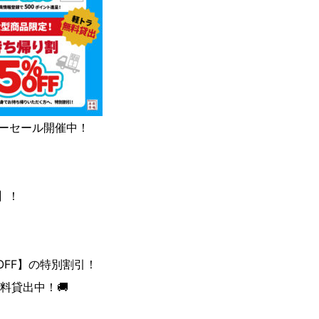
サマーセール開催中！
F】！
OFF】の特別割引！
料貸出中！🚚