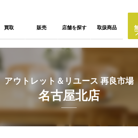
買取
販売
店舗を探す
取扱商品
アウトレット＆リユース 再良市場
名古屋北店