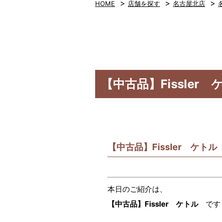
>
>
>
HOME
店舗を探す
名古屋北店
【中古品】Fissle
【中古品】Fissler ケト
本日のご紹介は、
【中古品】Fissler ケトル
です