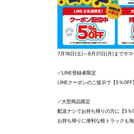
7月18日(土)～8月31日(月)まで
✅LINE登録者限定
LINEクーポンのご提示で【5％OF
✅大型商品限定
配送ナシでお持ち帰りの方に【5％
お持ち帰りに便利な軽トラックも無