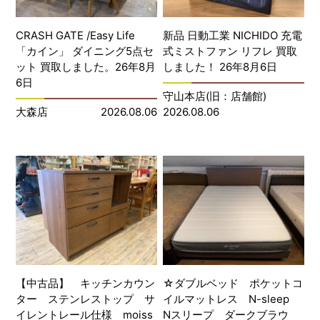
CRASH GATE /Easy Life
新品 日動工業 NICHIDO 充電
「カイン」 ダイニング5点セ
式ミストファン リフレ 買取
ット 買取しました。26年8月
しました！ 26年8月6日
6日
守山本店(旧：店舗館)
大森店
2026.08.06
2026.08.06
【中古品】 キッチンカウン
☆ダブルベッド ポケットコ
ター ステンレストップ サ
イルマットレス N-sleep
イレントレール仕様 moiss
Nスリープ ダークブラウ