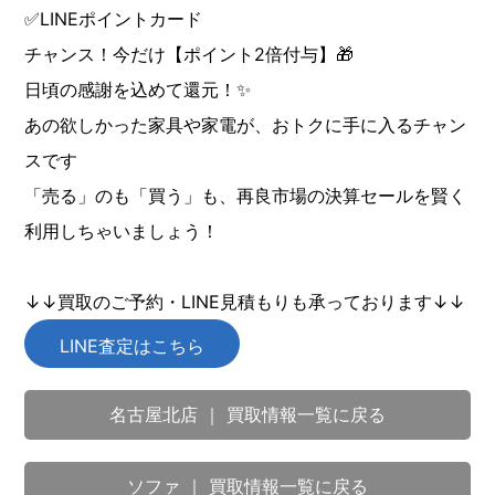
✅LINEポイントカード
チャンス！今だけ【ポイント2倍付与】🎁
日頃の感謝を込めて還元！✨
あの欲しかった家具や家電が、おトクに手に入るチャン
スです
「売る」のも「買う」も、再良市場の決算セールを賢く
利用しちゃいましょう！
↓↓買取のご予約・LINE見積もりも承っております↓↓
LINE査定はこちら
名古屋北店 ｜ 買取情報一覧に戻る
ソファ ｜ 買取情報一覧に戻る