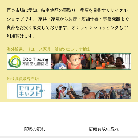
再良市場は愛知、岐阜地区の買取り一番店を目指すリサイクル
ショップです。 家具・家電から厨房・店舗什器・事務機器まで
良品をお安く販売しております。オンラインショッピングもご
利用頂けます。
海外貿易、リユース家具・雑貨のコンテナ輸出
釣り具買取専門店
買取の流れ
店頭買取の流れ