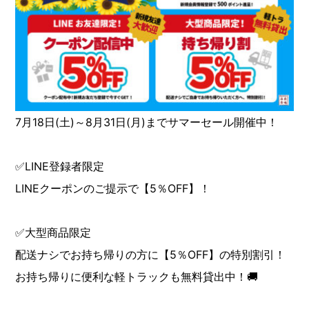
7月18日(土)～8月31日(月)までサマーセール開催中！
✅LINE登録者限定
LINEクーポンのご提示で【5％OFF】！
✅大型商品限定
配送ナシでお持ち帰りの方に【5％OFF】の特別割引！
お持ち帰りに便利な軽トラックも無料貸出中！🚚