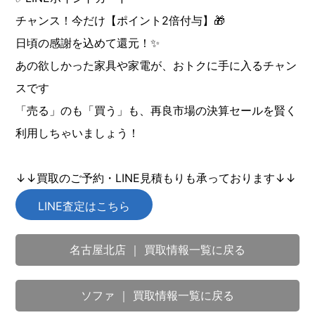
チャンス！今だけ【ポイント2倍付与】🎁
日頃の感謝を込めて還元！✨
あの欲しかった家具や家電が、おトクに手に入るチャン
スです
「売る」のも「買う」も、再良市場の決算セールを賢く
利用しちゃいましょう！
↓↓買取のご予約・LINE見積もりも承っております↓↓
LINE査定はこちら
名古屋北店 ｜ 買取情報一覧に戻る
ソファ ｜ 買取情報一覧に戻る