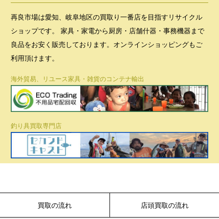
再良市場は愛知、岐阜地区の買取り一番店を目指すリサイクル
ショップです。 家具・家電から厨房・店舗什器・事務機器まで
良品をお安く販売しております。オンラインショッピングもご
利用頂けます。
海外貿易、リユース家具・雑貨のコンテナ輸出
釣り具買取専門店
買取の流れ
店頭買取の流れ