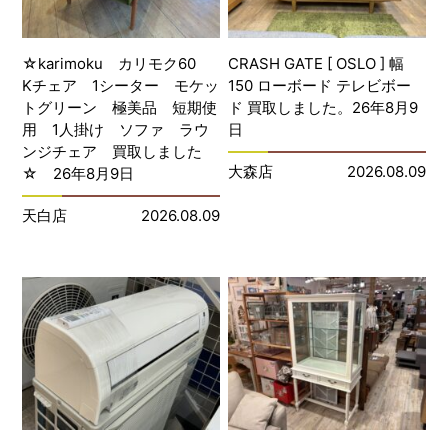
☆karimoku カリモク60
CRASH GATE [ OSLO ] 幅
Kチェア 1シーター モケッ
150 ローボード テレビボー
トグリーン 極美品 短期使
ド 買取しました。26年8月9
用 1人掛け ソファ ラウ
日
ンジチェア 買取しました
大森店
2026.08.09
☆ 26年8月9日
天白店
2026.08.09