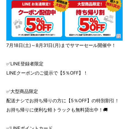
7月18日(土)～8月31日(月)までサマーセール開催中！
✅LINE登録者限定
LINEクーポンのご提示で【5％OFF】！
✅大型商品限定
配送ナシでお持ち帰りの方に【5％OFF】の特別割引！
お持ち帰りに便利な軽トラックも無料貸出中！🚚
✅LINEポイントカード