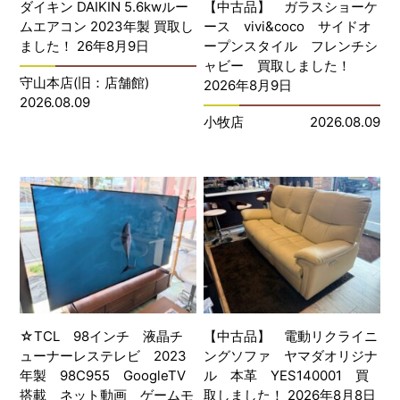
ダイキン DAIKIN 5.6kwルー
【中古品】 ガラスショーケ
ムエアコン 2023年製 買取し
ース vivi&coco サイドオ
ました！ 26年8月9日
ープンスタイル フレンチシ
ャビー 買取しました！
守山本店(旧：店舗館)
2026年8月9日
2026.08.09
小牧店
2026.08.09
☆TCL 98インチ 液晶チ
【中古品】 電動リクライニ
ューナーレステレビ 2023
ングソファ ヤマダオリジナ
年製 98C955 GoogleTV
ル 本革 YES140001 買
搭載 ネット動画 ゲームモ
取しました！ 2026年8月8日