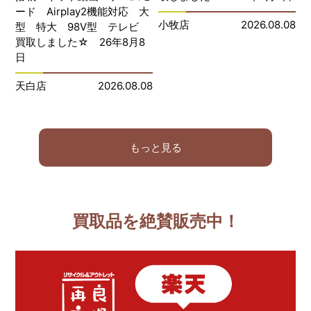
ード Airplay2機能対応 大
小牧店
2026.08.08
型 特大 98V型 テレビ
買取しました☆ 26年8月8
日
天白店
2026.08.08
もっと見る
買取品を絶賛販売中！