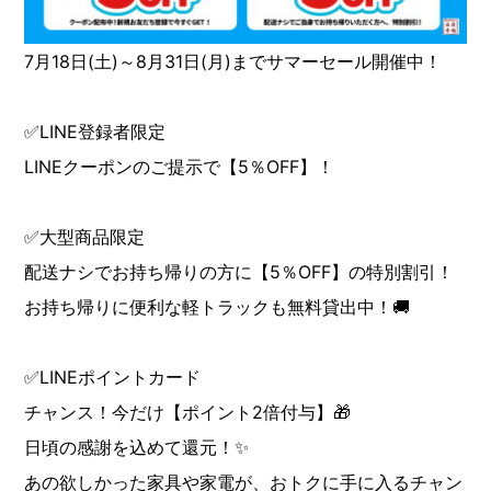
7月18日(土)～8月31日(月)までサマーセール開催中！
✅LINE登録者限定
LINEクーポンのご提示で【5％OFF】！
✅大型商品限定
配送ナシでお持ち帰りの方に【5％OFF】の特別割引！
お持ち帰りに便利な軽トラックも無料貸出中！🚚
✅LINEポイントカード
チャンス！今だけ【ポイント2倍付与】🎁
日頃の感謝を込めて還元！✨
あの欲しかった家具や家電が、おトクに手に入るチャン