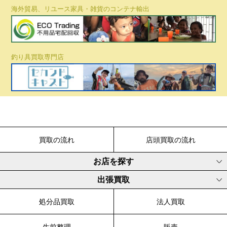
海外貿易、リユース家具・雑貨のコンテナ輸出
釣り具買取専門店
買取の流れ
店頭買取の流れ
お店を探す
出張買取
処分品買取
法人買取
生前整理
販売