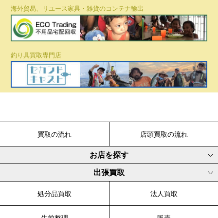
海外貿易、リユース家具・雑貨のコンテナ輸出
釣り具買取専門店
買取の流れ
店頭買取の流れ
お店を探す
出張買取
処分品買取
法人買取
生前整理
販売