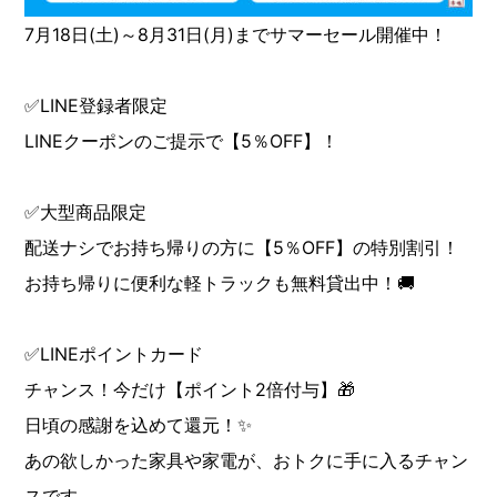
7月18日(土)～8月31日(月)までサマーセール開催中！
✅LINE登録者限定
LINEクーポンのご提示で【5％OFF】！
✅大型商品限定
配送ナシでお持ち帰りの方に【5％OFF】の特別割引！
お持ち帰りに便利な軽トラックも無料貸出中！🚚
✅LINEポイントカード
チャンス！今だけ【ポイント2倍付与】🎁
日頃の感謝を込めて還元！✨
あの欲しかった家具や家電が、おトクに手に入るチャン
スです