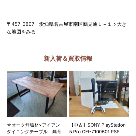
〒457-0807 愛知県名古屋市南区鶴見通１－１
>
大き
な地図をみる
新入荷＆買取情報
☆オーク無垢材×アイアン
【中古】SONY PlayStation
ダイニングテーブル 無骨
5 Pro CFI-7100B01 PS5