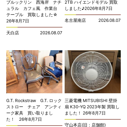
ブルックリン 西海岸 ナチ
2TB ハイエンドモデル 買取
ュラル カフェ風 作業台
しました♪2026年8月7日
テーブル 買取しました☆
名古屋南店
2026.08.07
26年8月7日
天白店
2026.08.07
G.T. Rockstraw G.T. ロック
三菱電機 MITSUBISHI 壁掛
ストロー チェア アンティ
扇 K30-YQ 2023年製 買取し
ーク家具 買い取りまし
ました！ 26年8月7日
た！ 26年8月7日
守山本店(旧：店舗館)