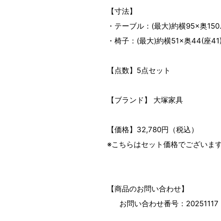
【寸法】
・テーブル：(最大)約横95×奥150.
・椅子：(最大)約横51×奥44(座41)
【点数】5点セット
【ブランド】 大塚家具
【価格】32,780円（税込）
※こちらはセット価格でございま
【商品のお問い合わせ】
お問い合わせ番号：20251117