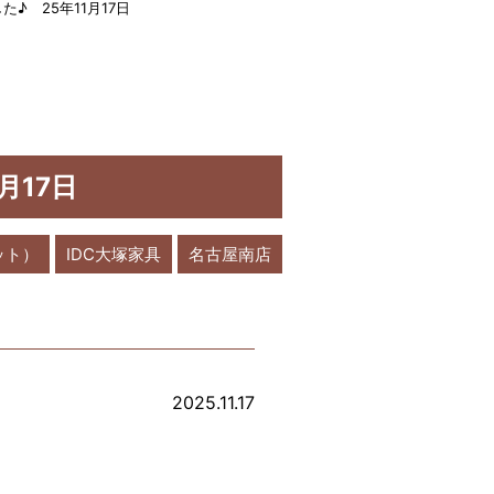
♪ 25年11月17日
月17日
ット）
IDC大塚家具
名古屋南店
2025.11.17