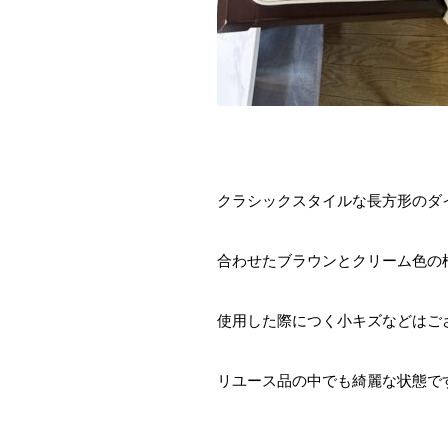
クラシックスタイルな長方形のダ
合わせたブラウンとクリーム色の
使用した際につく小キズなどはご
リユース品の中でも綺麗な状態で