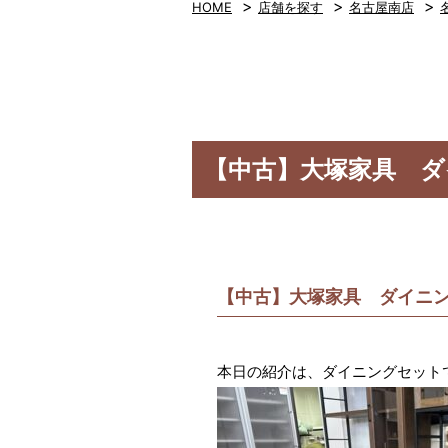
>
>
>
HOME
店舗を探す
名古屋南店
【中古】大塚家具 ダイ
【中古】大塚家具 ダイニング
本日の紹介は、ダイニングセット