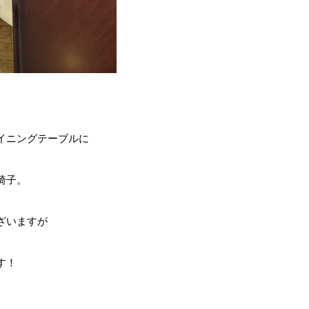
イニングテーブルに
椅子。
ざいますが
す！