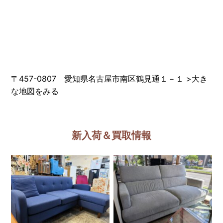
〒457-0807 愛知県名古屋市南区鶴見通１－１
>
大き
な地図をみる
新入荷＆買取情報