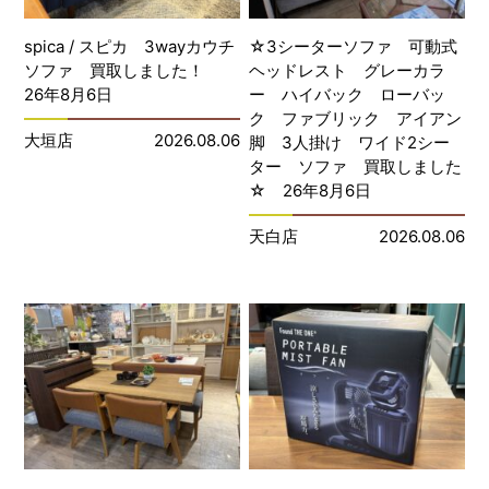
spica / スピカ 3wayカウチ
☆3シーターソファ 可動式
ソファ 買取しました！
ヘッドレスト グレーカラ
26年8月6日
ー ハイバック ローバッ
ク ファブリック アイアン
大垣店
2026.08.06
脚 3人掛け ワイド2シー
ター ソファ 買取しました
☆ 26年8月6日
天白店
2026.08.06