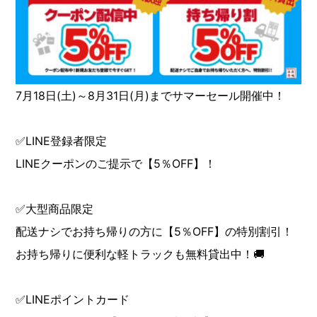
7月18日(土)～8月31日(月)までサマーセール開催中！
✅LINE登録者限定
LINEクーポンのご提示で【5％OFF】！
✅大型商品限定
配送ナシでお持ち帰りの方に【5％OFF】の特別割引！
お持ち帰りに便利な軽トラックも無料貸出中！🚚
✅LINEポイントカード