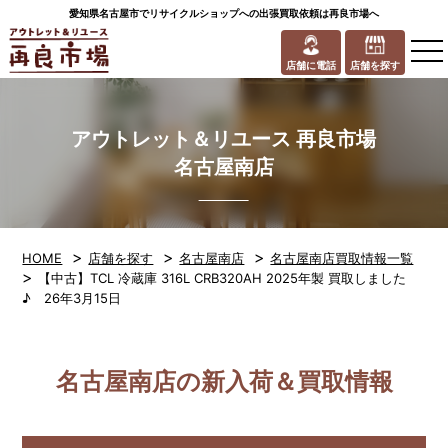
愛知県名古屋市でリサイクルショップへの出張買取依頼は再良市場へ
to
na
店舗に電話
店舗を探す
アウトレット＆リユース 再良市場
名古屋南店
>
>
>
HOME
店舗を探す
名古屋南店
名古屋南店買取情報一覧
>
【中古】TCL 冷蔵庫 316L CRB320AH 2025年製 買取しました
♪ 26年3月15日
名古屋南店の新入荷＆買取情報