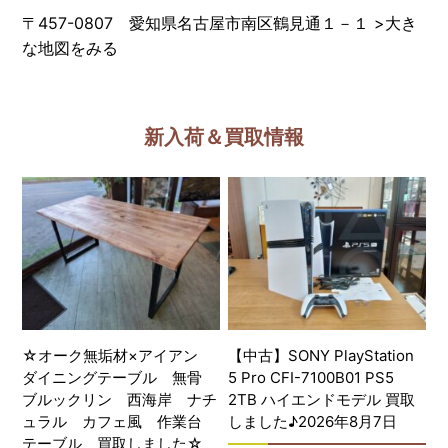
〒457-0807 愛知県名古屋市南区鶴見通１－１
>
大き
な地図をみる
新入荷＆買取情報
☆オーク無垢材×アイアン
【中古】SONY PlayStation
ダイニングテーブル 無骨
5 Pro CFI-7100B01 PS5
ブルックリン 西海岸 ナチ
2TB ハイエンドモデル 買取
ュラル カフェ風 作業台
しました♪2026年8月7日
テーブル 買取しました☆