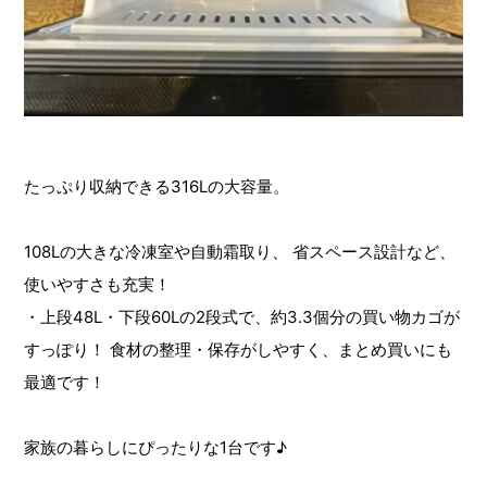
たっぷり収納できる316Lの大容量。
108Lの大きな冷凍室や自動霜取り、 省スペース設計など、
使いやすさも充実！
・上段48L・下段60Lの2段式で、約3.3個分の買い物カゴが
すっぽり！ 食材の整理・保存がしやすく、まとめ買いにも
最適です！
家族の暮らしにぴったりな1台です♪