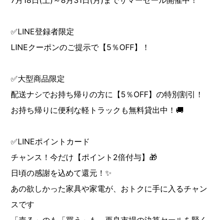
7月18日(土)～8月31日(月)までサマーセール開催中！
✅LINE登録者限定
LINEクーポンのご提示で【5％OFF】！
✅大型商品限定
配送ナシでお持ち帰りの方に【5％OFF】の特別割引！
お持ち帰りに便利な軽トラックも無料貸出中！🚚
✅LINEポイントカード
チャンス！今だけ【ポイント2倍付与】🎁
日頃の感謝を込めて還元！✨
あの欲しかった家具や家電が、おトクに手に入るチャン
スです