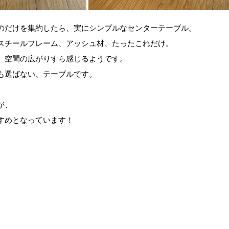
のだけを集約したら、実にシンプルなセンターテーブル。
スチールフレーム、アッシュ材、たったこれだけ。
、空間の広がりすら感じるようです。
も選ばない、テーブルです。
が、
すめとなっています！