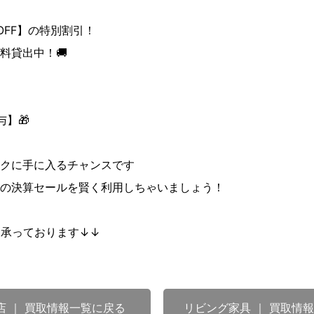
OFF】の特別割引！
料貸出中！🚚
】🎁
クに手に入るチャンスです
の決算セールを賢く利用しちゃいましょう！
も承っております↓↓
店 ｜ 買取情報一覧に戻る
リビング家具 ｜ 買取情