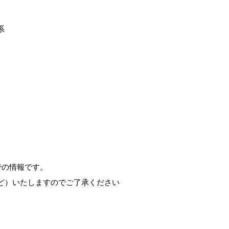
系
での情報です。
ど）いたしますのでご了承ください