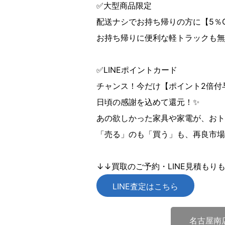
✅大型商品限定
配送ナシでお持ち帰りの方に【5％
お持ち帰りに便利な軽トラックも無
✅LINEポイントカード
チャンス！今だけ【ポイント2倍付与
日頃の感謝を込めて還元！✨
あの欲しかった家具や家電が、おト
「売る」のも「買う」も、再良市場
↓↓買取のご予約・LINE見積もり
LINE査定はこちら
名古屋南