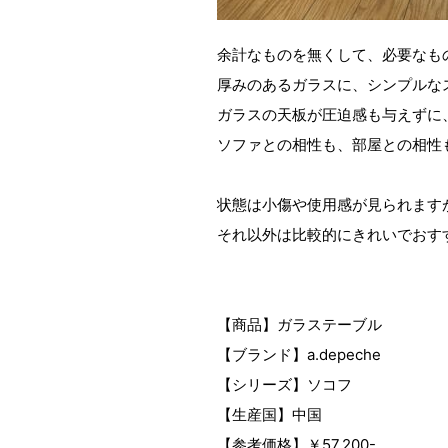
余計なものを無くして、必要なも
厚みのあるガラスに、シンプルな
ガラスの天板が圧迫感も与えずに
ソファとの相性も、部屋との相性
状態は小傷や使用感が見られます
それ以外は比較的にきれいでおす
【商品】ガラステーブル
【ブランド】a.depeche
【シリーズ】ソコフ
【生産国】中国
【参考価格】￥57,200-