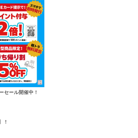
サマーセール開催中！
F】！