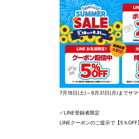
7月18日(土)～8月31日(月)まで
✅LINE登録者限定
LINEクーポンのご提示で【5％OF