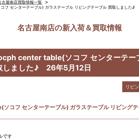
>
名古屋南店買取情報一覧
 table(ソコフ センターテーブル) ガラステーブル リビングテーブル 買取しました♪ 
名古屋南店の新入荷＆買取情報
socph center table(ソコフ センタ
しました♪ 26年5月12日
リビ
 table(ソコフ センターテーブル) ガラステーブル リビン
ルです