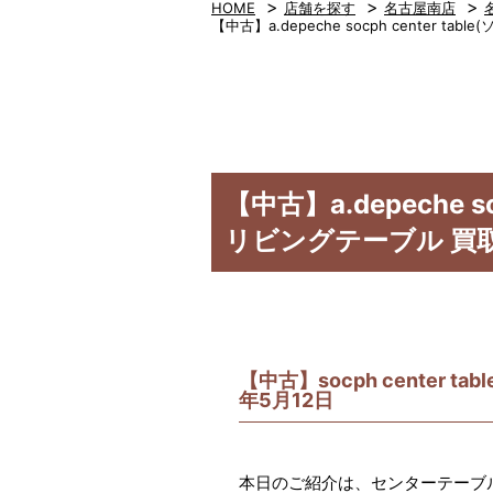
>
>
>
HOME
店舗を探す
名古屋南店
【中古】a.depeche socph center
【中古】a.depeche 
リビングテーブル 買取
【中古】socph center
年5月12日
本日のご紹介は、センターテーブ