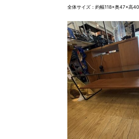
全体サイズ：約幅118×奥47×高40