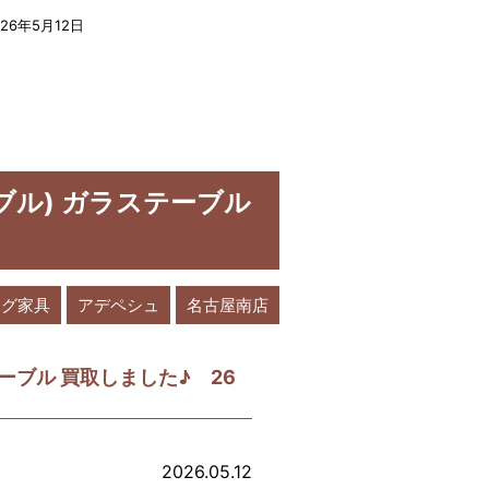
26年5月12日
ーテーブル) ガラステーブル
ング家具
アデペシュ
名古屋南店
グテーブル 買取しました♪ 26
2026.05.12