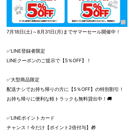
7月18日(土)～8月31日(月)までサマーセール開催中！
✅LINE登録者限定
LINEクーポンのご提示で【5％OFF】！
✅大型商品限定
配送ナシでお持ち帰りの方に【5％OFF】の特別割引！
お持ち帰りに便利な軽トラックも無料貸出中！🚚
✅LINEポイントカード
チャンス！今だけ【ポイント2倍付与】🎁