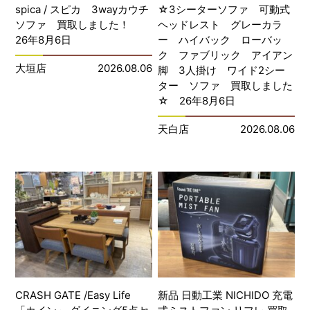
spica / スピカ 3wayカウチ
☆3シーターソファ 可動式
ソファ 買取しました！
ヘッドレスト グレーカラ
26年8月6日
ー ハイバック ローバッ
ク ファブリック アイアン
大垣店
2026.08.06
脚 3人掛け ワイド2シー
ター ソファ 買取しました
☆ 26年8月6日
天白店
2026.08.06
CRASH GATE /Easy Life
新品 日動工業 NICHIDO 充電