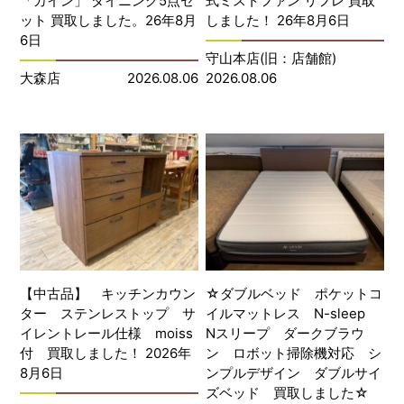
「カイン」 ダイニング5点セ
式ミストファン リフレ 買取
ット 買取しました。26年8月
しました！ 26年8月6日
6日
守山本店(旧：店舗館)
大森店
2026.08.06
2026.08.06
【中古品】 キッチンカウン
☆ダブルベッド ポケットコ
ター ステンレストップ サ
イルマットレス N-sleep
イレントレール仕様 moiss
Nスリープ ダークブラウ
付 買取しました！ 2026年
ン ロボット掃除機対応 シ
8月6日
ンプルデザイン ダブルサイ
ズベッド 買取しました☆