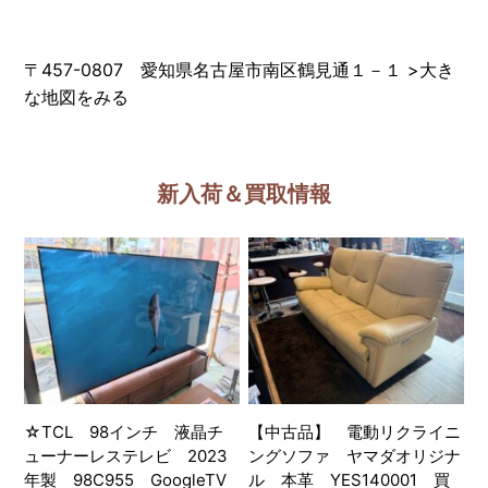
〒457-0807 愛知県名古屋市南区鶴見通１－１
>
大き
な地図をみる
新入荷＆買取情報
☆TCL 98インチ 液晶チ
【中古品】 電動リクライニ
ューナーレステレビ 2023
ングソファ ヤマダオリジナ
年製 98C955 GoogleTV
ル 本革 YES140001 買