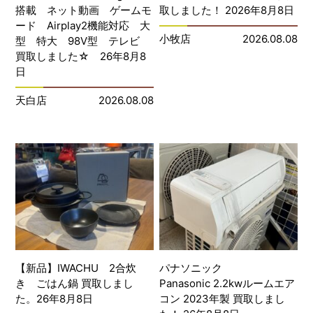
搭載 ネット動画 ゲームモ
取しました！ 2026年8月8日
ード Airplay2機能対応 大
小牧店
2026.08.08
型 特大 98V型 テレビ
買取しました☆ 26年8月8
日
天白店
2026.08.08
【新品】IWACHU 2合炊
パナソニック
き ごはん鍋 買取しまし
Panasonic 2.2kwルームエア
た。26年8月8日
コン 2023年製 買取しまし