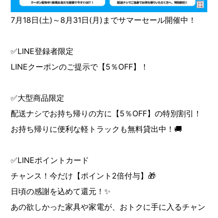
7月18日(土)～8月31日(月)までサマーセール開催中！
✅LINE登録者限定
LINEクーポンのご提示で【5％OFF】！
✅大型商品限定
配送ナシでお持ち帰りの方に【5％OFF】の特別割引！
お持ち帰りに便利な軽トラックも無料貸出中！🚚
✅LINEポイントカード
チャンス！今だけ【ポイント2倍付与】🎁
日頃の感謝を込めて還元！✨
あの欲しかった家具や家電が、おトクに手に入るチャン