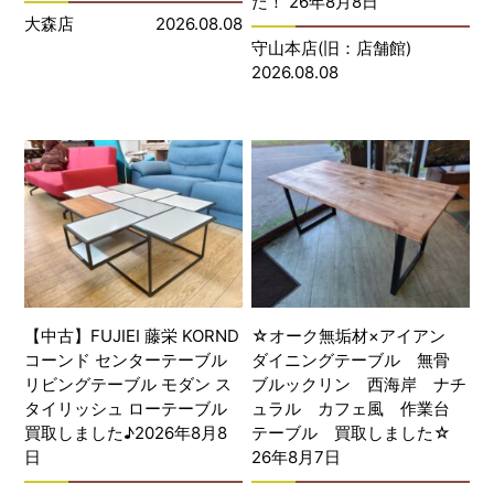
た！ 26年8月8日
大森店
2026.08.08
守山本店(旧：店舗館)
2026.08.08
【中古】FUJIEI 藤栄 KORND
☆オーク無垢材×アイアン
コーンド センターテーブル
ダイニングテーブル 無骨
リビングテーブル モダン ス
ブルックリン 西海岸 ナチ
タイリッシュ ローテーブル
ュラル カフェ風 作業台
買取しました♪2026年8月8
テーブル 買取しました☆
日
26年8月7日