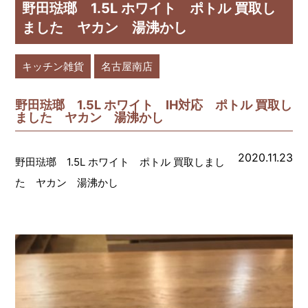
野田琺瑯 1.5L ホワイト ポトル 買取し
ました ヤカン 湯沸かし
キッチン雑貨
名古屋南店
野田琺瑯 1.5L ホワイト IH対応 ポトル 買取し
ました ヤカン 湯沸かし
2020.11.23
野田琺瑯 1.5L ホワイト ポトル 買取しまし
た ヤカン 湯沸かし