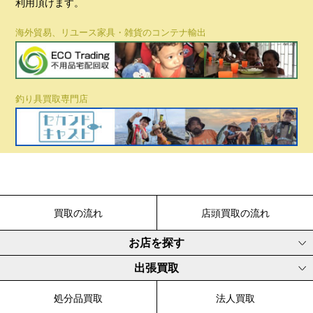
利用頂けます。
海外貿易、リユース家具・雑貨のコンテナ輸出
釣り具買取専門店
買取の流れ
店頭買取の流れ
お店を探す
出張買取
処分品買取
法人買取