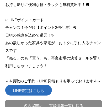
お持ち帰りに便利な軽トラックも無料貸出中！🚚
✅LINEポイントカード
チャンス！今だけ【ポイント2倍付与】🎁
日頃の感謝を込めて還元！✨
あの欲しかった家具や家電が、おトクに手に入るチャン
スです
「売る」のも「買う」も、再良市場の決算セールを賢く
利用しちゃいましょう！
↓↓買取のご予約・LINE見積もりも承っております↓↓
LINE査定はこちら
名古屋南店 ｜ 買取情報一覧に戻る