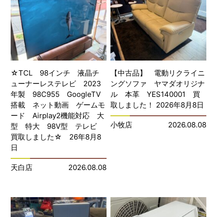
☆TCL 98インチ 液晶チ
【中古品】 電動リクライニ
ューナーレステレビ 2023
ングソファ ヤマダオリジナ
年製 98C955 GoogleTV
ル 本革 YES140001 買
搭載 ネット動画 ゲームモ
取しました！ 2026年8月8日
ード Airplay2機能対応 大
小牧店
2026.08.08
型 特大 98V型 テレビ
買取しました☆ 26年8月8
日
天白店
2026.08.08