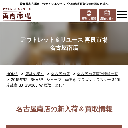
愛知県名古屋市でリサイクルショップへの出張買取依頼は再良市場へ
to
na
店舗に電話
店舗を探す
アウトレット＆リユース 再良市場
名古屋南店
>
>
>
HOME
店舗を探す
名古屋南店
名古屋南店買取情報一覧
>
2019年製 SHARP シャープ 両開き プラズマクラスター 356L
冷蔵庫 SJ-GW36E-W 買取しました
名古屋南店の新入荷＆買取情報