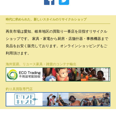
時代に求められた、新しいスタイルのリサイクルショップ
再良市場は愛知、岐阜地区の買取り一番店を目指すリサイクル
ショップです。 家具・家電から厨房・店舗什器・事務機器まで
良品をお安く販売しております。オンラインショッピングもご
利用頂けます。
海外貿易、リユース家具・雑貨のコンテナ輸出
釣り具買取専門店