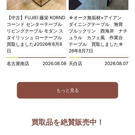
【中古】FUJIEI 藤栄 KORND
☆オーク無垢材×アイアン
コーンド センターテーブル
ダイニングテーブル 無骨
リビングテーブル モダン ス
ブルックリン 西海岸 ナチ
タイリッシュ ローテーブル
ュラル カフェ風 作業台
買取しました♪2026年8月8
テーブル 買取しました☆
日
26年8月7日
名古屋南店
2026.08.08
天白店
2026.08.07
もっと見る
買取品を絶賛販売中！