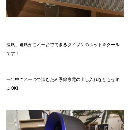
温風、送風がこれ一台でできるダイソンのホット＆クール
です！
一年中これ一つで済むため季節家電の出し入れなどもせず
にOK!