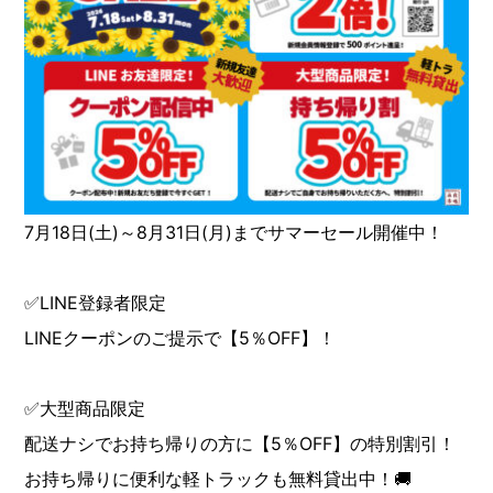
7月18日(土)～8月31日(月)までサマーセール開催中！
✅LINE登録者限定
LINEクーポンのご提示で【5％OFF】！
✅大型商品限定
配送ナシでお持ち帰りの方に【5％OFF】の特別割引！
お持ち帰りに便利な軽トラックも無料貸出中！🚚