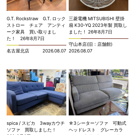
G.T. Rockstraw G.T. ロック
三菱電機 MITSUBISHI 壁掛
ストロー チェア アンティ
扇 K30-YQ 2023年製 買取し
ーク家具 買い取りまし
ました！ 26年8月7日
た！ 26年8月7日
守山本店(旧：店舗館)
名古屋北店
2026.08.07
2026.08.07
spica / スピカ 3wayカウチ
☆3シーターソファ 可動式
ソファ 買取しました！
ヘッドレスト グレーカラ