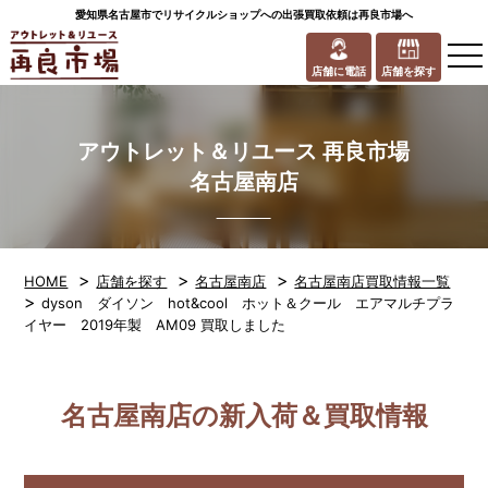
愛知県名古屋市でリサイクルショップへの出張買取依頼は再良市場へ
to
na
店舗に電話
店舗を探す
アウトレット＆リユース 再良市場
名古屋南店
>
>
>
HOME
店舗を探す
名古屋南店
名古屋南店買取情報一覧
>
dyson ダイソン hot&cool ホット＆クール エアマルチプラ
イヤー 2019年製 AM09 買取しました
名古屋南店の新入荷＆買取情報