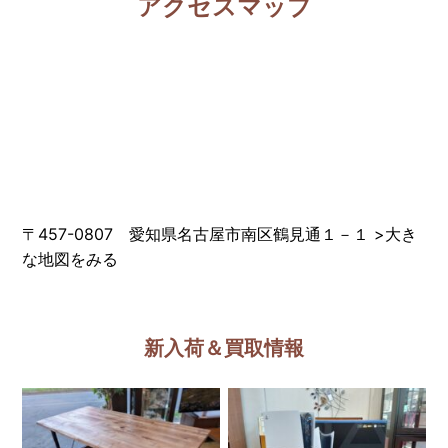
アクセスマップ
〒457-0807 愛知県名古屋市南区鶴見通１－１
>
大き
な地図をみる
新入荷＆買取情報