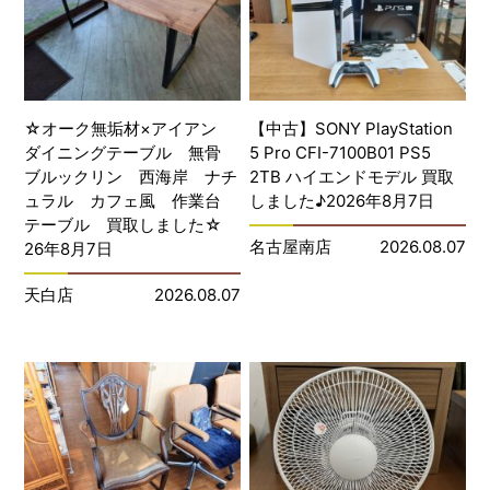
☆オーク無垢材×アイアン
【中古】SONY PlayStation
ダイニングテーブル 無骨
5 Pro CFI-7100B01 PS5
ブルックリン 西海岸 ナチ
2TB ハイエンドモデル 買取
ュラル カフェ風 作業台
しました♪2026年8月7日
テーブル 買取しました☆
名古屋南店
2026.08.07
26年8月7日
天白店
2026.08.07